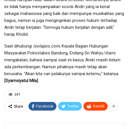
ini tidak hanya menyampaikan sosok Andri yang ia kenal
sebagai mahasiswa yang baik dan mempunyai musikalitas yang
bagus, namun ia juga menginginkan proses hukum terhadap
Andri tetap berjalan. “Semoga hukum berjalan dengan adil,”
harap Kholid.
Saat dihubungi
isolapos.com
, Kepala Bagian Hubungan
Masyarakat Polrestabes Bandung, Endang Sri Wahyu Utami
mengakatan, bahwa sampai saat ini kasus Andri masih belum
ada perkembangan. Namun pihaknya masih tetap akan
berusaha. “Akan kita cari pelakunya sampai ketemu,” katanya
[Syamsiyatul Mila]
107
Facebook
Twitter
ReddIt
Share