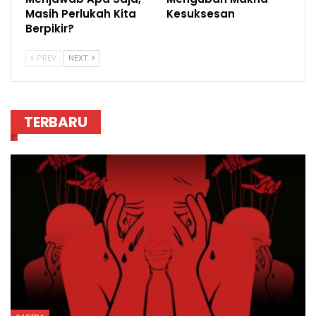
Masih Perlukah Kita
Kesuksesan
Berpikir?
PREV
NEXT
TERBARU