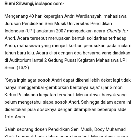
Bumi Siliwangi, isolapos.com-
Mengenang 40 hari kepergian Andri Wardiansyah, mahasiswa
Jurusan Pendidikan Seni Musik Universitas Pendidikan
Indonesia (UPI) angkatan 2007 mengadakan acara
Charity for
Andri. Acara tersebut merupakan bentuk solidaritas terhadap
Andri, mahasiswa yang menjadi korban penusukan pada malam
tahun baru lalu. Acara diisi dengan doa bersama yang diadakan
di Auditorium lantai 2 Gedung Pusat Kegiatan Mahasiswa UPI,
Senin (13/2).
“Saya ingin agar sosok Andri dapat dikenal lebih dekat lagi tidak
hanya menggembar-gemborkan beritanya saja,” ujar Simon
Ketua Pelaksana kegiatan tersebut. Menurutnya, banyak yang
belum mengetahui siapa sosok Andri. Sehingga dalam acara ini
diceritakan pula sosoknya dengan ditampilkan beberapa slide
foto Andri.
Salah seorang dosen Pendidikan Seni Musik, Dody Muhamad
Kholid nampak hadir dalam acara tersebut. Menurutnya, acara