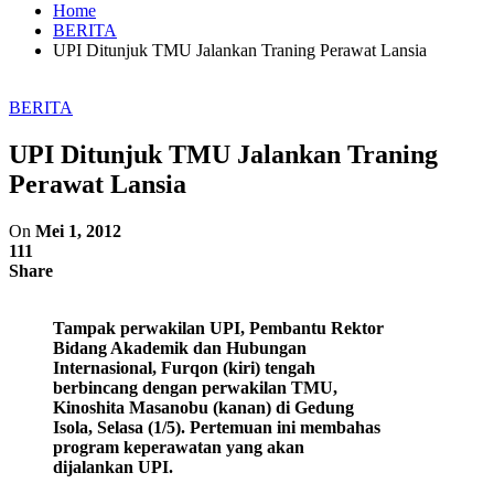
Home
BERITA
UPI Ditunjuk TMU Jalankan Traning Perawat Lansia
BERITA
UPI Ditunjuk TMU Jalankan Traning
Perawat Lansia
On
Mei 1, 2012
111
Share
Tampak perwakilan UPI, Pembantu Rektor
Bidang Akademik dan Hubungan
Internasional, Furqon (kiri) tengah
berbincang dengan perwakilan TMU,
Kinoshita Masanobu (kanan) di Gedung
Isola, Selasa (1/5). Pertemuan ini membahas
program keperawatan yang akan
dijalankan UPI.