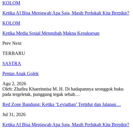
KOLOM
Ketika AI Bisa Menjawab Apa Saja, Masih Perlukah Kita Berpikir?
KOLOM
Ketika Media Sosial Mengubah Makna Kesuksesan
Prev
Next
TERBARU
SASTRA
Pentas Anak Golek
Agu 2, 2026
Oleh: Zhafira Khaerinnisa M. H.
Di hadapannya seonggok buku
pada tergeletak,
punggung tegak
sebab
…
Red Zone Bandung: Ketika ‘Leviathan’ Tertidur dan Jalanan…
Jul 31, 2026
Ketika AI Bisa Menjawab Apa Saja, Masih Perlukah Kita Berpikir?