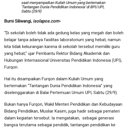
saat menyampaikan Kuliah Umum yang bertemakan
'Tantangan Dunia Pendidikan Indonesia' di BPU UPI,
Sabtu (29/9)
Bumi Siliwangi,
isolapos.com-
“Di sekolah boleh tidak ada gedung kelas yang megah dan boleh
belajar tanpa adanya fasilitas laboratorium yang hebat, namun
kita tidak kekurangan karena di sekolah tersebut memiliki guru
yang hebat,” ujar Pembantu Rektor Bidang Akademik dan
Hubungan Internasional Universitas Pendidikan Indonesia (UPI),
Furqon.
Hal itu disampaikan Furqon dalam Kuliah Umum yang
bertemakan “Tantangan Dunia Pendidikan Indonesia” yang
diselenggarakan di Balai Pertemuan Umum UPI, Sabtu (29/9).
Bukan hanya Furqon, Wakil Menteri Pendidikan dan Kebudayaan
Bidang Pendidikan, Musliar Kasim, juga hadir sebagai pemateri
dalam kegiatan tersebut. Ia mengatakan, sebagai generasi
bangsa terutama sebagai pendidik, tantangan pendidikan ke