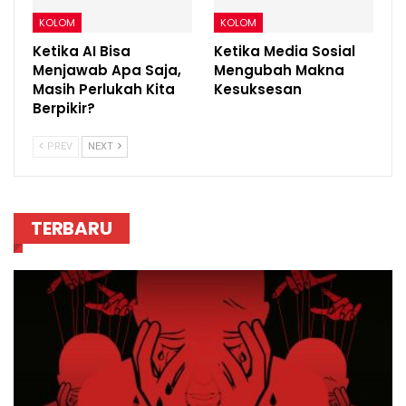
KOLOM
KOLOM
Ketika AI Bisa
Ketika Media Sosial
Menjawab Apa Saja,
Mengubah Makna
Masih Perlukah Kita
Kesuksesan
Berpikir?
PREV
NEXT
TERBARU