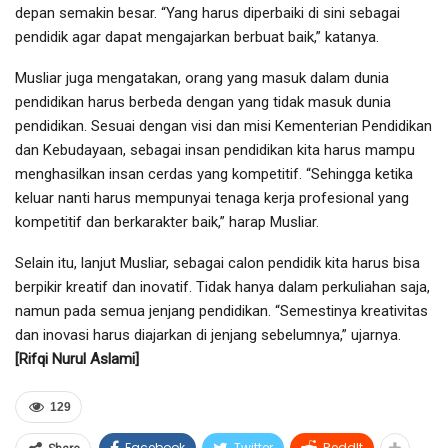
depan semakin besar. “Yang harus diperbaiki di sini sebagai
pendidik agar dapat mengajarkan berbuat baik,” katanya.
Musliar juga mengatakan, orang yang masuk dalam dunia
pendidikan harus berbeda dengan yang tidak masuk dunia
pendidikan. Sesuai dengan visi dan misi Kementerian Pendidikan
dan Kebudayaan, sebagai insan pendidikan kita harus mampu
menghasilkan insan cerdas yang kompetitif. “Sehingga ketika
keluar nanti harus mempunyai tenaga kerja profesional yang
kompetitif dan berkarakter baik,” harap Musliar.
Selain itu, lanjut Musliar, sebagai calon pendidik kita harus bisa
berpikir kreatif dan inovatif. Tidak hanya dalam perkuliahan saja,
namun pada semua jenjang pendidikan. “Semestinya kreativitas
dan inovasi harus diajarkan di jenjang sebelumnya,” ujarnya.
[Rifqi Nurul Aslami]
129
Facebook
Twitter
ReddIt