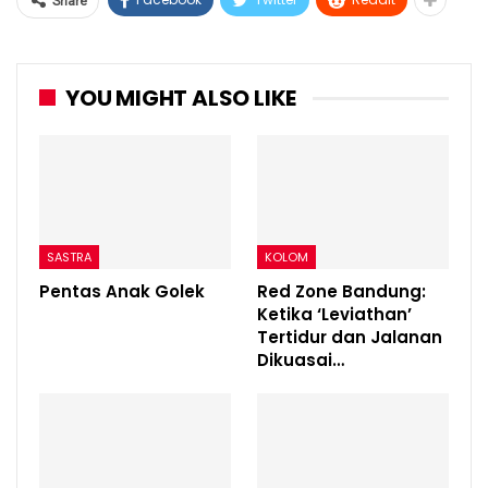
Share
YOU MIGHT ALSO LIKE
SASTRA
KOLOM
Pentas Anak Golek
Red Zone Bandung:
Ketika ‘Leviathan’
Tertidur dan Jalanan
Dikuasai…