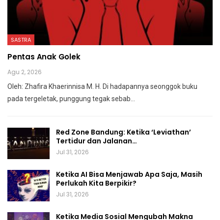
SASTRA
Pentas Anak Golek
Agu 2, 2026
Oleh: Zhafira Khaerinnisa M. H.
Di hadapannya seonggok buku
pada tergeletak,
punggung tegak
sebab
…
Red Zone Bandung: Ketika ‘Leviathan’
Tertidur dan Jalanan…
Jul 31, 2026
Ketika AI Bisa Menjawab Apa Saja, Masih
Perlukah Kita Berpikir?
Jul 31, 2026
Ketika Media Sosial Mengubah Makna