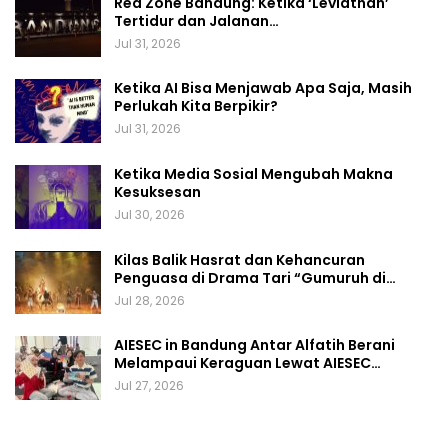
Red Zone Bandung: Ketika ‘Leviathan’
Tertidur dan Jalanan…
Jul 31, 2026
Ketika AI Bisa Menjawab Apa Saja, Masih
Perlukah Kita Berpikir?
Jul 31, 2026
Ketika Media Sosial Mengubah Makna
Kesuksesan
Jul 30, 2026
Kilas Balik Hasrat dan Kehancuran
Penguasa di Drama Tari “Gumuruh di…
Jul 28, 2026
AIESEC in Bandung Antar Alfatih Berani
Melampaui Keraguan Lewat AIESEC…
Jul 27, 2026