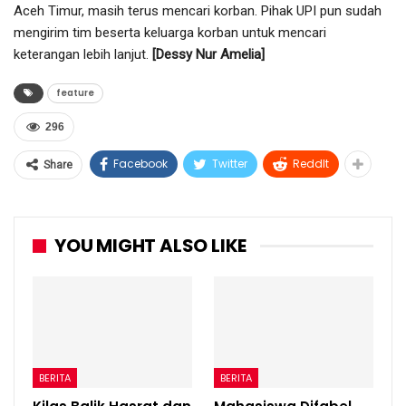
Aceh Timur, masih terus mencari korban. Pihak UPI pun sudah
mengirim tim beserta keluarga korban untuk mencari
keterangan lebih lanjut.
[Dessy Nur Amelia]
feature
296
Facebook
Twitter
ReddIt
Share
YOU MIGHT ALSO LIKE
BERITA
BERITA