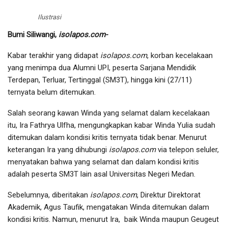
Ilustrasi
Bumi Siliwangi,
isolapos.com-
Kabar terakhir yang didapat
isolapos.com
, korban kecelakaan
yang menimpa dua Alumni UPI, peserta Sarjana Mendidik
Terdepan, Terluar, Tertinggal (SM3T), hingga kini (27/11)
ternyata belum ditemukan.
Salah seorang kawan Winda yang selamat dalam kecelakaan
itu, Ira Fathrya Ulfha, mengungkapkan kabar Winda Yulia sudah
ditemukan dalam kondisi kritis ternyata tidak benar. Menurut
keterangan Ira yang dihubungi
isolapos.com
via telepon seluler,
menyatakan bahwa yang selamat dan dalam kondisi kritis
adalah peserta SM3T lain asal Universitas Negeri Medan.
Sebelumnya, diberitakan
isolapos.com
, Direktur Direktorat
Akademik, Agus Taufik, mengatakan Winda ditemukan dalam
kondisi kritis. Namun, menurut Ira, baik Winda maupun Geugeut