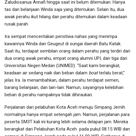
Zaludiosanua Annafi hingga saat ini belum ditemukan. Hanya
tas dan belanjaan Winda saja yang ditemukan. Selain itu, dua
awak perahu ikut hilang dan perahu ditemukan dalam keadaan
rusak parah.
Ira sempat menceritakan peristiwa nahas yang menimpa
kawannya Winda dan Geugeut di sungai daerah Batu Katak.
Saat itu, terdapat sembilan orang dalam perahu yang terdiri dari
dua orang awak perahu, empat orang alumni UPI, dan tiga dari
Universitas Negeri Medan (UNIMED). “Saat kami berangkat,
keadaan air sedang naik dan beban dalam
boat
terlalu berat,”
jelas Ira. Ia menambahkan, dalam perahu terdapat semen,
barang belanjaan, dan lain-lain. Namun, sayangnya kelebihan
beban di perahu nampaknya tidak dihiraukan.
Perjalanan dari pelabuhan Kota Aceh menuju Simpang Jernih
normalnya hanya empat setengah jam. Namun, perjalanan para
peserta SM3T kali ini kurang lebih selama delapan jam. Mereka
berangkat dari Pelabuhan Kota Aceh pada pukul 08.15 WIB dan