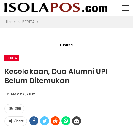
Home
BERITA
Ilustrasi
BERITA
Kecelakaan, Dua Alumni UPI
Belum Ditemukan
On
Nov 27, 2012
296
Share