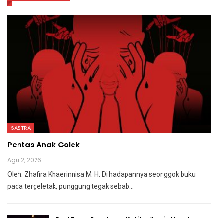
SASTRA
Pentas Anak Golek
Agu 2, 2026
Oleh: Zhafira Khaerinnisa M. H.
Di hadapannya seonggok buku
pada tergeletak,
punggung tegak
sebab
…