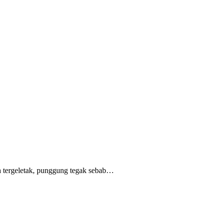
 tergeletak,
punggung tegak
sebab
…