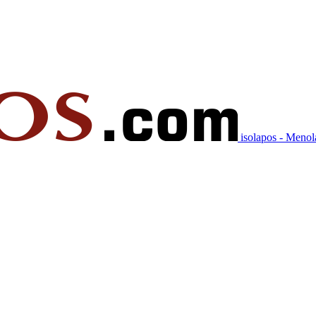
isolapos - Meno