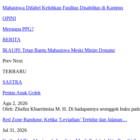
Mahasiswa Difabel Keluhkan Fasilitas Disabilitas di Kampus
OPINI
Mengapa PPG?
BERITA
IKAUPI: Tetap Bantu Mahasiswa Meski Minim Donatur
Prev
Next
TERBARU
SASTRA
Pentas Anak Golek
Agu 2, 2026
Oleh: Zhafira Khaerinnisa M. H.
Di hadapannya seonggok buku
pada
Red Zone Bandung: Ketika ‘Leviathan’ Tertidur dan Jalanan…
Jul 31, 2026