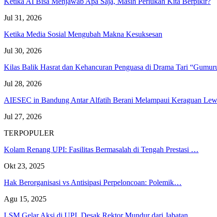
Ketika AI Bisa Menjawab Apa Saja, Masih Perlukah Kita Berpikir?
Jul 31, 2026
Ketika Media Sosial Mengubah Makna Kesuksesan
Jul 30, 2026
Kilas Balik Hasrat dan Kehancuran Penguasa di Drama Tari “Gumu
Jul 28, 2026
AIESEC in Bandung Antar Alfatih Berani Melampaui Keraguan L
Jul 27, 2026
TERPOPULER
Kolam Renang UPI: Fasilitas Bermasalah di Tengah Prestasi …
Okt 23, 2025
Hak Berorganisasi vs Antisipasi Perpeloncoan: Polemik…
Agu 15, 2025
LSM Gelar Aksi di UPI, Desak Rektor Mundur dari Jabatan