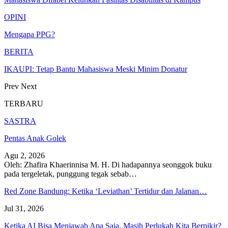
OPINI
Mengapa PPG?
BERITA
IKAUPI: Tetap Bantu Mahasiswa Meski Minim Donatur
Prev
Next
TERBARU
SASTRA
Pentas Anak Golek
Agu 2, 2026
Oleh: Zhafira Khaerinnisa M. H.
Di hadapannya seonggok buku
pada tergeletak,
punggung tegak
sebab
…
Red Zone Bandung: Ketika ‘Leviathan’ Tertidur dan Jalanan…
Jul 31, 2026
Ketika AI Bisa Menjawab Apa Saja, Masih Perlukah Kita Berpikir?