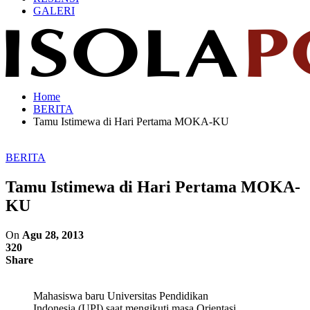
GALERI
Home
BERITA
Tamu Istimewa di Hari Pertama MOKA-KU
BERITA
Tamu Istimewa di Hari Pertama MOKA-
KU
On
Agu 28, 2013
320
Share
Mahasiswa baru Universitas Pendidikan
Indonesia (UPI) saat mengikuti masa Orientasi