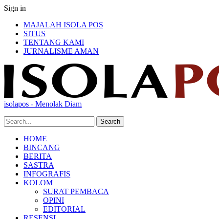
Sign in
MAJALAH ISOLA POS
SITUS
TENTANG KAMI
JURNALISME AMAN
isolapos - Menolak Diam
HOME
BINCANG
BERITA
SASTRA
INFOGRAFIS
KOLOM
SURAT PEMBACA
OPINI
EDITORIAL
RESENSI