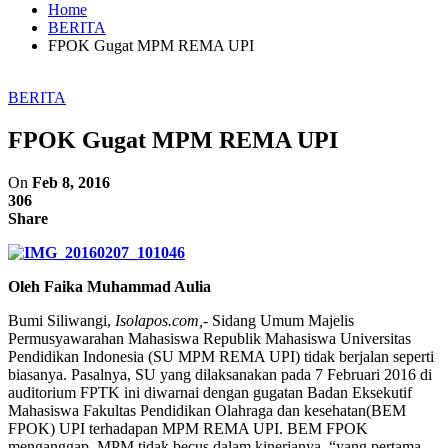
Home
BERITA
FPOK Gugat MPM REMA UPI
BERITA
FPOK Gugat MPM REMA UPI
On
Feb 8, 2016
306
Share
Oleh Faika Muhammad Aulia
Bumi Siliwangi,
Isolapos.com,-
Sidang Umum Majelis
Permusyawarahan Mahasiswa Republik Mahasiswa Universitas
Pendidikan Indonesia (SU MPM REMA UPI) tidak berjalan seperti
biasanya. Pasalnya, SU yang dilaksanakan pada 7 Februari 2016 di
auditorium FPTK ini diwarnai dengan gugatan Badan Eksekutif
Mahasiswa Fakultas Pendidikan Olahraga dan kesehatan(BEM
FPOK) UPI terhadapan MPM REMA UPI. BEM FPOK
menganggap, MPM tidak becus dalam kinerjanya, “yang pertama