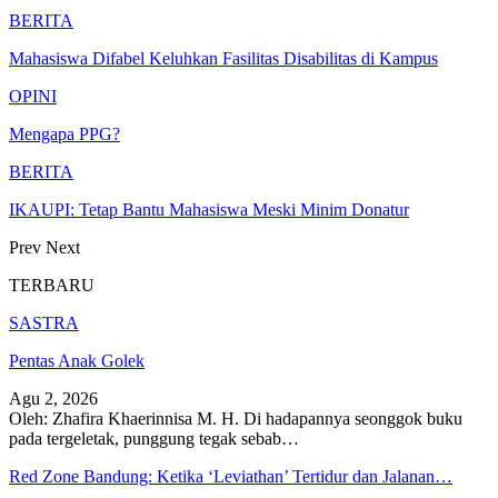
BERITA
Mahasiswa Difabel Keluhkan Fasilitas Disabilitas di Kampus
OPINI
Mengapa PPG?
BERITA
IKAUPI: Tetap Bantu Mahasiswa Meski Minim Donatur
Prev
Next
TERBARU
SASTRA
Pentas Anak Golek
Agu 2, 2026
Oleh: Zhafira Khaerinnisa M. H.
Di hadapannya seonggok buku
pada tergeletak,
punggung tegak
sebab
…
Red Zone Bandung: Ketika ‘Leviathan’ Tertidur dan Jalanan…