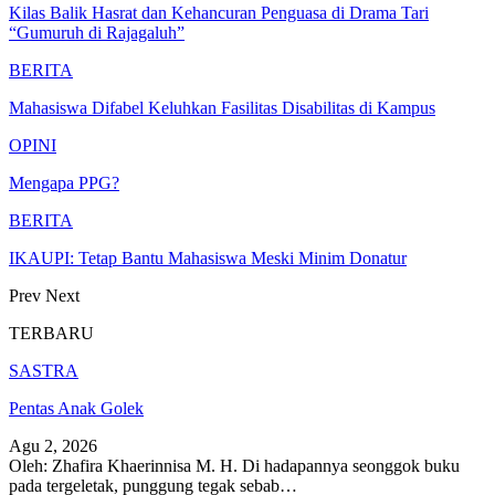
Kilas Balik Hasrat dan Kehancuran Penguasa di Drama Tari
“Gumuruh di Rajagaluh”
BERITA
Mahasiswa Difabel Keluhkan Fasilitas Disabilitas di Kampus
OPINI
Mengapa PPG?
BERITA
IKAUPI: Tetap Bantu Mahasiswa Meski Minim Donatur
Prev
Next
TERBARU
SASTRA
Pentas Anak Golek
Agu 2, 2026
Oleh: Zhafira Khaerinnisa M. H.
Di hadapannya seonggok buku
pada tergeletak,
punggung tegak
sebab
…