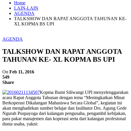
Home
LAIN-LAIN
AGENDA
TALKSHOW DAN RAPAT ANGGOTA TAHUNAN KE-
XL KOPMA BS UPI
AGENDA
TALKSHOW DAN RAPAT ANGGOTA
TAHUNAN KE- XL KOPMA BS UPI
On
Feb 11, 2016
549
Share
Kopma Bumi Siliwangi UPI menyelenggarakan
acara Rapat Anggota Tahunan dengan tema “Meningkatkan Minat
Berkoperasi Dikalangan Mahasiswa Secara Global”, kegiatan ini
akan menghadirkan sumber belajar dan fasilitator Drs. Agung Gede
Ngurah Puspayoga dari kalangan pengusaha, pengambil kebijakan,
para pakar manajemen dan koperasi serta dari kalangan profesional
dunia usaha, yakni: