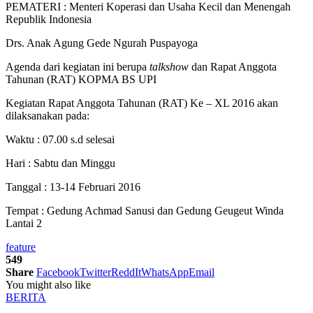
PEMATERI : Menteri Koperasi dan Usaha Kecil dan Menengah
Republik Indonesia
Drs. Anak Agung Gede Ngurah Puspayoga
Agenda dari kegiatan ini berupa
talkshow
dan Rapat Anggota
Tahunan (RAT) KOPMA BS UPI
Kegiatan Rapat Anggota Tahunan (RAT) Ke – XL 2016 akan
dilaksanakan pada:
Waktu : 07.00 s.d selesai
Hari : Sabtu dan Minggu
Tanggal : 13-14 Februari 2016
Tempat : Gedung Achmad Sanusi dan Gedung Geugeut Winda
Lantai 2
feature
549
Share
Facebook
Twitter
ReddIt
WhatsApp
Email
You might also like
BERITA