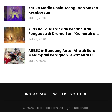
Ketika Media Sosial Mengubah Makna
Kesuksesan
Jul 30, 2026
Kilas Balik Hasrat dan Kehancuran
Penguasa di Drama Tari “Gumuruh di…
Jul 28, 2026
AIESEC in Bandung Antar Alfatih Berani
Melampaui Keraguan Lewat AIESEC…
Jul 27, 2026
INSTAGRAM
TWITTER
YOUTUBE
© 2026 - IsolaPos.com. All Rights Reserved.