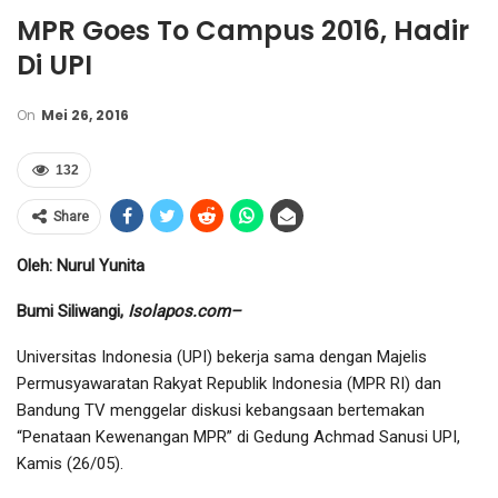
MPR Goes To Campus 2016, Hadir
Di UPI
On
Mei 26, 2016
132
Share
Oleh: Nurul Yunita
Bumi Siliwangi,
Isolapos.com–
Universitas Indonesia (UPI) bekerja sama dengan Majelis
Permusyawaratan Rakyat Republik Indonesia (MPR RI) dan
Bandung TV menggelar diskusi kebangsaan bertemakan
“Penataan Kewenangan MPR” di Gedung Achmad Sanusi UPI,
Kamis (26/05).