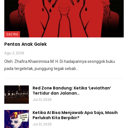
SASTRA
Pentas Anak Golek
Agu 2, 2026
Oleh: Zhafira Khaerinnisa M. H.
Di hadapannya seonggok buku
pada tergeletak,
punggung tegak
sebab
…
Red Zone Bandung: Ketika ‘Leviathan’
Tertidur dan Jalanan…
Jul 31, 2026
Ketika AI Bisa Menjawab Apa Saja, Masih
Perlukah Kita Berpikir?
Jul 31, 2026