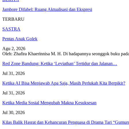
Jambore Difabel: Ruang Aktualisasi dan Ekspresi
TERBARU
SASTRA
Pentas Anak Golek
Agu 2, 2026
Oleh: Zhafira Khaerinnisa M. H.
Di hadapannya seonggok buku
pada
Red Zone Bandung: Ketika ‘Leviathan’ Tertidur dan Jalanan…
Jul 31, 2026
Ketika AI Bisa Menjawab Apa Saja, Masih Perlukah Kita Berpikir?
Jul 31, 2026
Ketika Media Sosial Mengubah Makna Kesuksesan
Jul 30, 2026
Kilas Balik Hasrat dan Kehancuran Penguasa di Drama Tari “Gumu