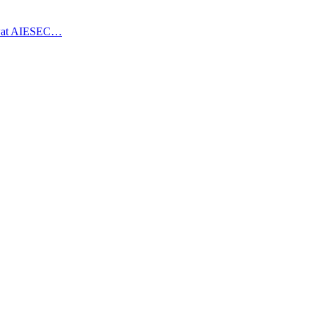
ewat AIESEC…