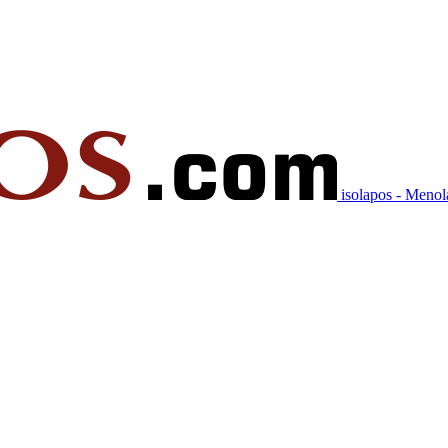
isolapos - Meno