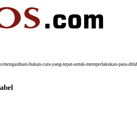
les/mengasihani-bukan-cara-yang-tepat-untuk-memperlakukan-para-difab
abel