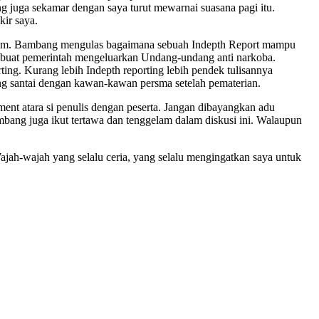
g juga sekamar dengan saya turut mewarnai suasana pagi itu.
kir saya.
dalam. Bambang mengulas bagaimana sebuah Indepth Report mampu
mbuat pemerintah mengeluarkan Undang-undang anti narkoba.
ing. Kurang lebih Indepth reporting lebih pendek tulisannya
cang santai dengan kawan-kawan persma setelah pematerian.
ment atara si penulis dengan peserta. Jangan dibayangkan adu
mbang juga ikut tertawa dan tenggelam dalam diskusi ini. Walaupun
Wajah-wajah yang selalu ceria, yang selalu mengingatkan saya untuk