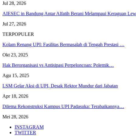
Jul 28, 2026
AIESEC in Bandung Antar Alfatih Berani Melampaui Keraguan L
Jul 27, 2026
TERPOPULER
Kolam Renang UPI: Fasilitas Bermasalah di Tengah Prestasi …
Okt 23, 2025
Hak Berorganisasi vs Antisipasi Perpeloncoan: Polemik…
Agu 15, 2025
LSM Gelar Aksi di UPI, Desak Rektor Mundur dari Jabatan
Apr 18, 2026
Dilema Rekonstruksi Kampus UPI Padasuka: Terabaikannya…
Mei 28, 2026
INSTAGRAM
TWITTER