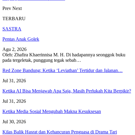
Prev
Next
TERBARU
SASTRA
Pentas Anak Golek
Agu 2, 2026
Oleh: Zhafira Khaerinnisa M. H.
Di hadapannya seonggok buku
pada tergeletak,
punggung tegak
sebab
…
Red Zone Bandung: Ketika ‘Leviathan’ Tertidur dan Jalanan…
Jul 31, 2026
Ketika AI Bisa Menjawab Apa Saja, Masih Perlukah Kita Berpikir?
Jul 31, 2026
Ketika Media Sosial Mengubah Makna Kesuksesan
Jul 30, 2026
Kilas Balik Hasrat dan Kehancuran Penguasa di Drama Tari