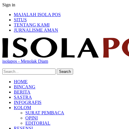
Sign in
MAJALAH ISOLA POS
SITUS
TENTANG KAMI
JURNALISME AMAN
isolapos - Menolak Diam
HOME
BINCANG
BERITA
SASTRA
INFOGRAFIS
KOLOM
SURAT PEMBACA
OPINI
EDITORIAL
RESENSI