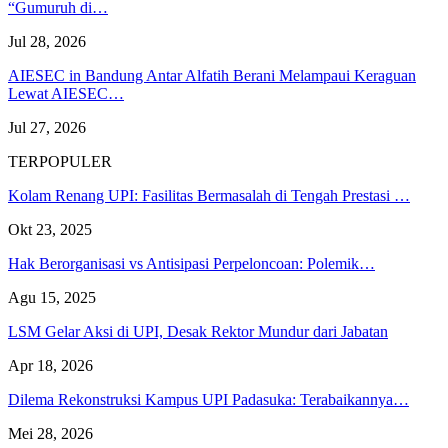
“Gumuruh di…
Jul 28, 2026
AIESEC in Bandung Antar Alfatih Berani Melampaui Keraguan
Lewat AIESEC…
Jul 27, 2026
TERPOPULER
Kolam Renang UPI: Fasilitas Bermasalah di Tengah Prestasi …
Okt 23, 2025
Hak Berorganisasi vs Antisipasi Perpeloncoan: Polemik…
Agu 15, 2025
LSM Gelar Aksi di UPI, Desak Rektor Mundur dari Jabatan
Apr 18, 2026
Dilema Rekonstruksi Kampus UPI Padasuka: Terabaikannya…
Mei 28, 2026