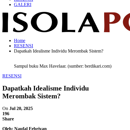
GALERI
Home
RESENSI
Dapatkah Idealisme Individu Merombak Sistem?
Sampul buku Max Havelaar. (sumber: berdikari.com)
RESENSI
Dapatkah Idealisme Individu
Merombak Sistem?
On
Jul 20, 2025
196
Share
Oleh: Naufal Febriyan