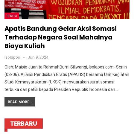
BERITA
Apatis Bandung Gelar Aksi Somasi
Terhadap Negara Soal Mahalnya
Biaya Kuliah
Isolapos
Jun 9, 2024
Oleh: Maisie Juanita RahmahBumi Siliwangi, Isolapos.com- Senin
(03/06), Aliansi Pendidikan Gratis (APATIS) bersama Unit Kegiatan
Studi Kemasyarakatan (UKSK) menyuarakan surat somasi
terbuka dan petisi kepada Presiden Republik Indonesia dan
…
READ MORE...
TERBARU