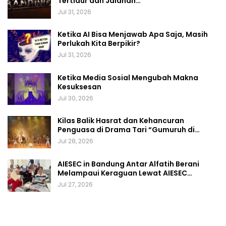
Tertidur dan Jalanan…
Jul 31, 2026
Ketika AI Bisa Menjawab Apa Saja, Masih
Perlukah Kita Berpikir?
Jul 31, 2026
Ketika Media Sosial Mengubah Makna
Kesuksesan
Jul 30, 2026
Kilas Balik Hasrat dan Kehancuran
Penguasa di Drama Tari “Gumuruh di…
Jul 28, 2026
AIESEC in Bandung Antar Alfatih Berani
Melampaui Keraguan Lewat AIESEC…
Jul 27, 2026