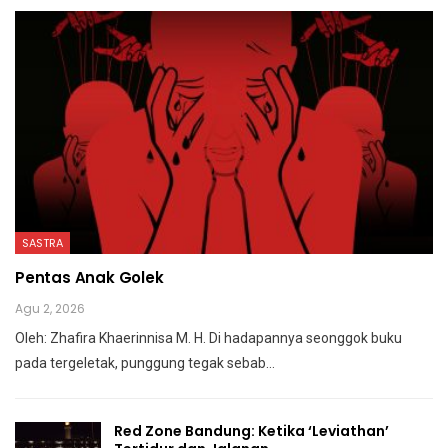
SASTRA
Pentas Anak Golek
Agu 2, 2026
Oleh: Zhafira Khaerinnisa M. H.
Di hadapannya seonggok buku
pada tergeletak,
punggung tegak
sebab
…
Red Zone Bandung: Ketika ‘Leviathan’