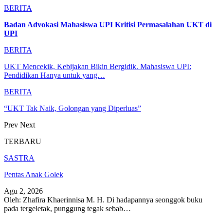
BERITA
Badan Advokasi Mahasiswa UPI Kritisi Permasalahan UKT di
UPI
BERITA
UKT Mencekik, Kebijakan Bikin Bergidik. Mahasiswa UPI:
Pendidikan Hanya untuk yang…
BERITA
“UKT Tak Naik, Golongan yang Diperluas”
Prev
Next
TERBARU
SASTRA
Pentas Anak Golek
Agu 2, 2026
Oleh: Zhafira Khaerinnisa M. H.
Di hadapannya seonggok buku
pada tergeletak,
punggung tegak
sebab
…