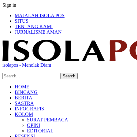
Sign in
MAJALAH ISOLA POS
SITUS
TENTANG KAMI
JURNALISME AMAN
isolapos - Menolak Diam
HOME
BINCANG
BERITA
SASTRA
INFOGRAFIS
KOLOM
SURAT PEMBACA
OPINI
EDITORIAL
RESENSI