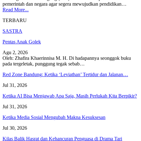
pemerintah dan negara agar segera mewujudkan pendidikan
…
Read More...
TERBARU
SASTRA
Pentas Anak Golek
Agu 2, 2026
Oleh: Zhafira Khaerinnisa M. H.
Di hadapannya seonggok buku
pada tergeletak,
punggung tegak
sebab
…
Red Zone Bandung: Ketika ‘Leviathan’ Tertidur dan Jalanan…
Jul 31, 2026
Ketika AI Bisa Menjawab Apa Saja, Masih Perlukah Kita Berpikir?
Jul 31, 2026
Ketika Media Sosial Mengubah Makna Kesuksesan
Jul 30, 2026
Kilas Balik Hasrat dan Kehancuran Penguasa di Drama Tari