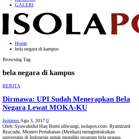
GALERI
Home
bela negara di kampus
Browsing Tag
bela negara di kampus
BERITA
Dirmawa: UPI Sudah Menerapkan Bela
Negara Lewat MOKA-KU
Isolapos
Agu 3, 2017
0
Oleh: Syawahidul Haq Bumi siliwangi, isolapos.com- Ryamizard
Ryacudu, Menteri Pertahanan (Menhan) mengintruksikan
universitas di Indonesia untuk memiliki program bela negara.