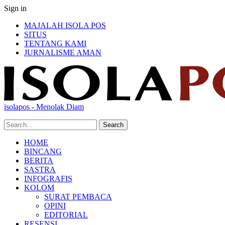
Sign in
MAJALAH ISOLA POS
SITUS
TENTANG KAMI
JURNALISME AMAN
isolapos - Menolak Diam
HOME
BINCANG
BERITA
SASTRA
INFOGRAFIS
KOLOM
SURAT PEMBACA
OPINI
EDITORIAL
RESENSI