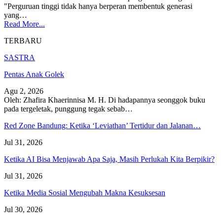
"Perguruan tinggi tidak hanya berperan membentuk generasi
yang…
Read More...
TERBARU
SASTRA
Pentas Anak Golek
Agu 2, 2026
Oleh: Zhafira Khaerinnisa M. H.
Di hadapannya seonggok buku
pada tergeletak,
punggung tegak
sebab
…
Red Zone Bandung: Ketika ‘Leviathan’ Tertidur dan Jalanan…
Jul 31, 2026
Ketika AI Bisa Menjawab Apa Saja, Masih Perlukah Kita Berpikir?
Jul 31, 2026
Ketika Media Sosial Mengubah Makna Kesuksesan
Jul 30, 2026