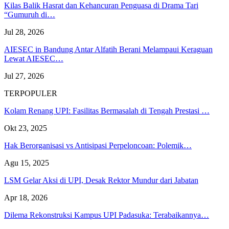
Kilas Balik Hasrat dan Kehancuran Penguasa di Drama Tari
“Gumuruh di…
Jul 28, 2026
AIESEC in Bandung Antar Alfatih Berani Melampaui Keraguan
Lewat AIESEC…
Jul 27, 2026
TERPOPULER
Kolam Renang UPI: Fasilitas Bermasalah di Tengah Prestasi …
Okt 23, 2025
Hak Berorganisasi vs Antisipasi Perpeloncoan: Polemik…
Agu 15, 2025
LSM Gelar Aksi di UPI, Desak Rektor Mundur dari Jabatan
Apr 18, 2026
Dilema Rekonstruksi Kampus UPI Padasuka: Terabaikannya…