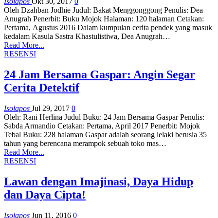
Isolapos
Okt 30, 2017
0
Oleh Dzahban Jodhie Judul: Bakat Menggonggong Penulis: Dea
Anugrah Penerbit: Buku Mojok Halaman: 120 halaman Cetakan:
Pertama, Agustus 2016 Dalam kumpulan cerita pendek yang masuk
kedalam Kasula Sastra Khastulistiwa, Dea Anugrah…
Read More...
RESENSI
24 Jam Bersama Gaspar: Angin Segar
Cerita Detektif
Isolapos
Jul 29, 2017
0
Oleh: Rani Herlina Judul Buku: 24 Jam Bersama Gaspar Penulis:
Sabda Armandio Cetakan: Pertama, April 2017 Penerbit: Mojok
Tebal Buku: 228 halaman Gaspar adalah seorang lelaki berusia 35
tahun yang berencana merampok sebuah toko mas…
Read More...
RESENSI
Lawan dengan Imajinasi, Daya Hidup
dan Daya Cipta!
Isolapos
Jun 11, 2016
0