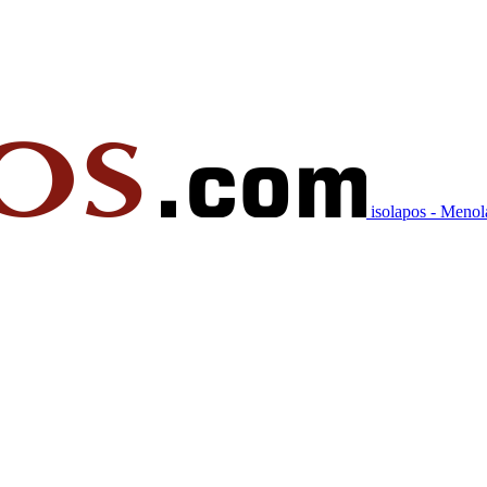
isolapos - Meno