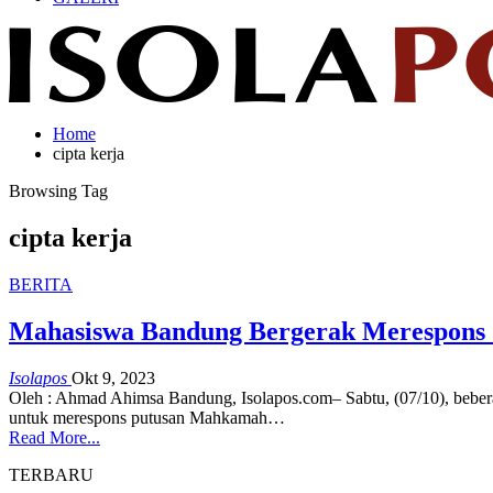
Home
cipta kerja
Browsing Tag
cipta kerja
BERITA
Mahasiswa Bandung Bergerak Merespons 
Isolapos
Okt 9, 2023
Oleh : Ahmad Ahimsa
Bandung, Isolapos.com– Sabtu, (07/10), beb
untuk merespons putusan Mahkamah
…
Read More...
TERBARU