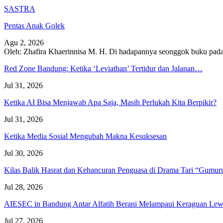
SASTRA
Pentas Anak Golek
Agu 2, 2026
Oleh: Zhafira Khaerinnisa M. H.
Di hadapannya seonggok buku
pada
Red Zone Bandung: Ketika ‘Leviathan’ Tertidur dan Jalanan…
Jul 31, 2026
Ketika AI Bisa Menjawab Apa Saja, Masih Perlukah Kita Berpikir?
Jul 31, 2026
Ketika Media Sosial Mengubah Makna Kesuksesan
Jul 30, 2026
Kilas Balik Hasrat dan Kehancuran Penguasa di Drama Tari “Gumu
Jul 28, 2026
AIESEC in Bandung Antar Alfatih Berani Melampaui Keraguan L
Jul 27, 2026