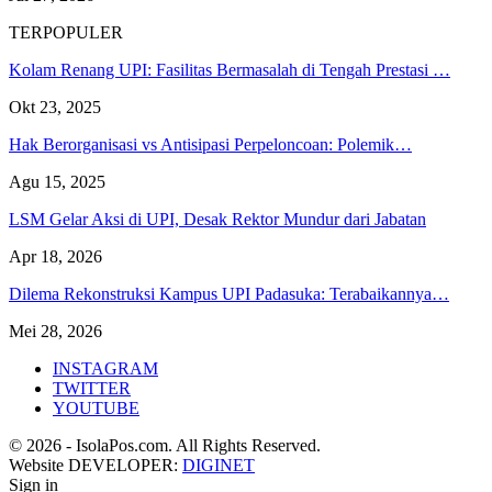
TERPOPULER
Kolam Renang UPI: Fasilitas Bermasalah di Tengah Prestasi …
Okt 23, 2025
Hak Berorganisasi vs Antisipasi Perpeloncoan: Polemik…
Agu 15, 2025
LSM Gelar Aksi di UPI, Desak Rektor Mundur dari Jabatan
Apr 18, 2026
Dilema Rekonstruksi Kampus UPI Padasuka: Terabaikannya…
Mei 28, 2026
INSTAGRAM
TWITTER
YOUTUBE
© 2026 - IsolaPos.com. All Rights Reserved.
Website DEVELOPER:
DIGINET
Sign in