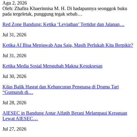
Agu 2, 2026
Oleh: Zhafira Khaerinnisa M. H.
Di hadapannya seonggok buku
pada tergeletak,
punggung tegak
sebab
…
Red Zone Bandung: Ketika ‘Leviathan’ Tertidur dan Jalanan…
Jul 31, 2026
Ketika AI Bisa Menjawab Apa Saja, Masih Perlukah Kita Berpikir?
Jul 31, 2026
Ketika Media Sosial Mengubah Makna Kesuksesan
Jul 30, 2026
Kilas Balik Hasrat dan Kehancuran Penguasa di Drama Tari
“Gumuruh di…
Jul 28, 2026
AIESEC in Bandung Antar Alfatih Berani Melampaui Keraguan
Lewat AIESEC…
Jul 27, 2026