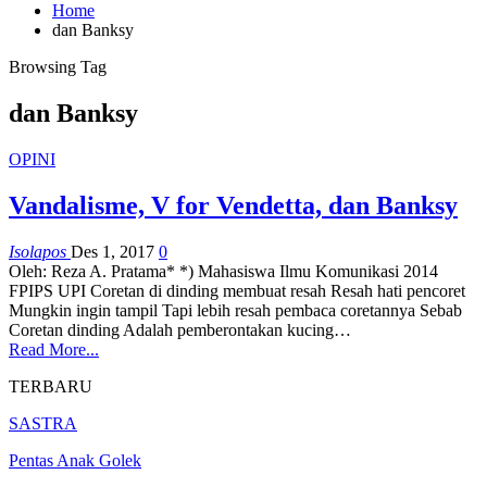
Home
dan Banksy
Browsing Tag
dan Banksy
OPINI
Vandalisme, V for Vendetta, dan Banksy
Isolapos
Des 1, 2017
0
Oleh: Reza A. Pratama* *) Mahasiswa Ilmu Komunikasi 2014
FPIPS UPI Coretan di dinding membuat resah Resah hati pencoret
Mungkin ingin tampil Tapi lebih resah pembaca coretannya Sebab
Coretan dinding Adalah pemberontakan kucing…
Read More...
TERBARU
SASTRA
Pentas Anak Golek