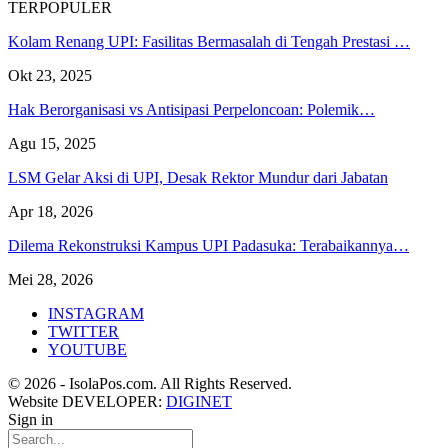
TERPOPULER
Kolam Renang UPI: Fasilitas Bermasalah di Tengah Prestasi …
Okt 23, 2025
Hak Berorganisasi vs Antisipasi Perpeloncoan: Polemik…
Agu 15, 2025
LSM Gelar Aksi di UPI, Desak Rektor Mundur dari Jabatan
Apr 18, 2026
Dilema Rekonstruksi Kampus UPI Padasuka: Terabaikannya…
Mei 28, 2026
INSTAGRAM
TWITTER
YOUTUBE
© 2026 - IsolaPos.com. All Rights Reserved.
Website DEVELOPER:
DIGINET
Sign in