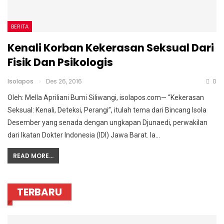
BERITA
Kenali Korban Kekerasan Seksual Dari
Fisik Dan Psikologis
Isolapos
Des 26, 2016
0
Oleh: Mella Apriliani Bumi Siliwangi, isolapos.com— “Kekerasan
Seksual: Kenali, Deteksi, Perangi”, itulah tema dari Bincang Isola
Desember yang senada dengan ungkapan Djunaedi, perwakilan
dari Ikatan Dokter Indonesia (IDI) Jawa Barat. Ia…
READ MORE...
TERBARU