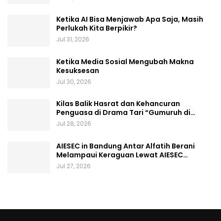
Ketika AI Bisa Menjawab Apa Saja, Masih
Perlukah Kita Berpikir?
Jul 31, 2026
Ketika Media Sosial Mengubah Makna
Kesuksesan
Jul 30, 2026
Kilas Balik Hasrat dan Kehancuran
Penguasa di Drama Tari “Gumuruh di…
Jul 28, 2026
AIESEC in Bandung Antar Alfatih Berani
Melampaui Keraguan Lewat AIESEC…
Jul 27, 2026