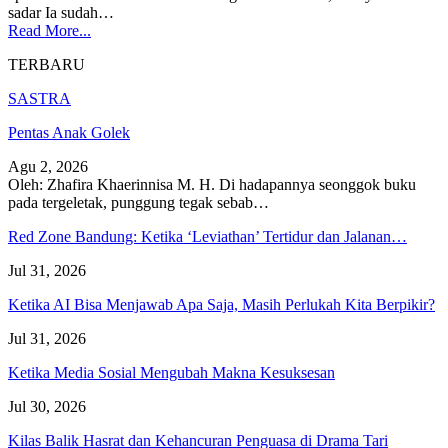
sadar Ia sudah…
Read More...
TERBARU
SASTRA
Pentas Anak Golek
Agu 2, 2026
Oleh: Zhafira Khaerinnisa M. H.
Di hadapannya seonggok buku
pada tergeletak,
punggung tegak
sebab
…
Red Zone Bandung: Ketika ‘Leviathan’ Tertidur dan Jalanan…
Jul 31, 2026
Ketika AI Bisa Menjawab Apa Saja, Masih Perlukah Kita Berpikir?
Jul 31, 2026
Ketika Media Sosial Mengubah Makna Kesuksesan
Jul 30, 2026
Kilas Balik Hasrat dan Kehancuran Penguasa di Drama Tari