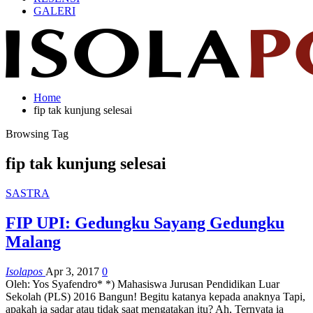
GALERI
Home
fip tak kunjung selesai
Browsing Tag
fip tak kunjung selesai
SASTRA
FIP UPI: Gedungku Sayang Gedungku
Malang
Isolapos
Apr 3, 2017
0
Oleh: Yos Syafendro* *) Mahasiswa Jurusan Pendidikan Luar
Sekolah (PLS) 2016 Bangun! Begitu katanya kepada anaknya Tapi,
apakah ia sadar atau tidak saat mengatakan itu? Ah, Ternyata ia