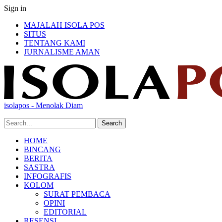
Sign in
MAJALAH ISOLA POS
SITUS
TENTANG KAMI
JURNALISME AMAN
isolapos - Menolak Diam
HOME
BINCANG
BERITA
SASTRA
INFOGRAFIS
KOLOM
SURAT PEMBACA
OPINI
EDITORIAL
RESENSI