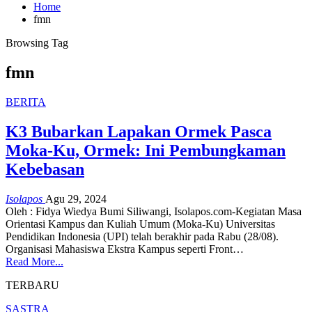
Home
fmn
Browsing Tag
fmn
BERITA
K3 Bubarkan Lapakan Ormek Pasca
Moka-Ku, Ormek: Ini Pembungkaman
Kebebasan
Isolapos
Agu 29, 2024
Oleh : Fidya Wiedya
Bumi Siliwangi, Isolapos.com-Kegiatan Masa
Orientasi Kampus dan Kuliah Umum (Moka-Ku) Universitas
Pendidikan Indonesia (UPI) telah berakhir pada Rabu (28/08).
Organisasi Mahasiswa Ekstra Kampus seperti Front
…
Read More...
TERBARU
SASTRA