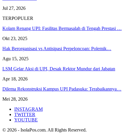
Jul 27, 2026
TERPOPULER
Kolam Renang UPI: Fasilitas Bermasalah di Tengah Prestasi …
Okt 23, 2025
Hak Berorganisasi vs Antisipasi Perpeloncoan: Polemik…
Agu 15, 2025
LSM Gelar Aksi di UPI, Desak Rektor Mundur dari Jabatan
Apr 18, 2026
Dilema Rekonstruksi Kampus UPI Padasuka: Terabaikannya…
Mei 28, 2026
INSTAGRAM
TWITTER
YOUTUBE
© 2026 - IsolaPos.com. All Rights Reserved.