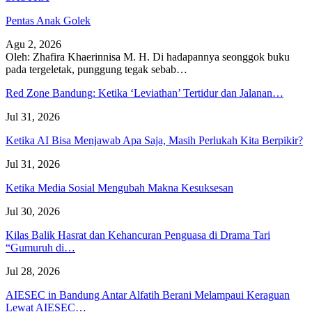
Pentas Anak Golek
Agu 2, 2026
Oleh: Zhafira Khaerinnisa M. H.
Di hadapannya seonggok buku
pada tergeletak,
punggung tegak
sebab
…
Red Zone Bandung: Ketika ‘Leviathan’ Tertidur dan Jalanan…
Jul 31, 2026
Ketika AI Bisa Menjawab Apa Saja, Masih Perlukah Kita Berpikir?
Jul 31, 2026
Ketika Media Sosial Mengubah Makna Kesuksesan
Jul 30, 2026
Kilas Balik Hasrat dan Kehancuran Penguasa di Drama Tari
“Gumuruh di…
Jul 28, 2026
AIESEC in Bandung Antar Alfatih Berani Melampaui Keraguan
Lewat AIESEC…