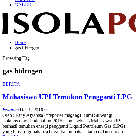
GALERI
Home
gas hidrogen
Browsing Tag
gas hidrogen
BERITA
Mahasiswa UPI Temukan Pengganti LPG
Isolapos
Des 1, 2016
0
Oleh : Fany Alyanisa (*reporter magang) Bumi Siliwangi,
isolapos.com- Pada tahun 2015 silam, sebelas Mahasiswa UPI
berhasil temukan energi pengganti Liquid Petroleum Gas (LPG)
yang biasa digunakan sebagai bahan bakar utama dalam rumah…