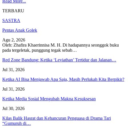
Read More...
TERBARU
SASTRA
Pentas Anak Golek
Agu 2, 2026
Oleh: Zhafira Khaerinnisa M. H.
Di hadapannya seonggok buku
pada tergeletak,
punggung tegak
sebab
…
Red Zone Bandung: Ketika ‘Leviathan’ Tertidur dan Jalanan…
Jul 31, 2026
Ketika AI Bisa Menjawab Apa Saja, Masih Perlukah Kita Berpikir?
Jul 31, 2026
Ketika Media Sosial Mengubah Makna Kesuksesan
Jul 30, 2026
Kilas Balik Hasrat dan Kehancuran Penguasa di Drama Tari
“Gumuruh di…