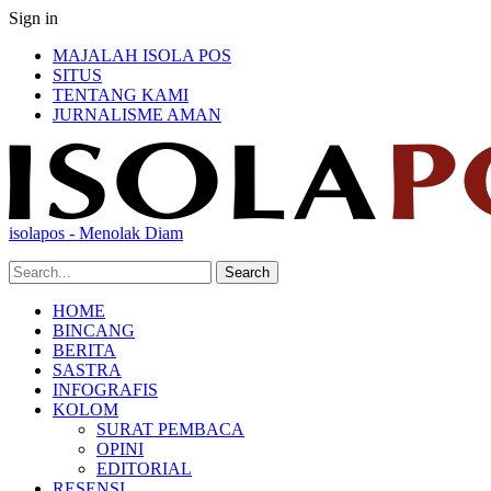
Sign in
MAJALAH ISOLA POS
SITUS
TENTANG KAMI
JURNALISME AMAN
isolapos - Menolak Diam
HOME
BINCANG
BERITA
SASTRA
INFOGRAFIS
KOLOM
SURAT PEMBACA
OPINI
EDITORIAL
RESENSI