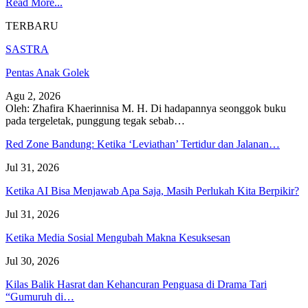
Read More...
TERBARU
SASTRA
Pentas Anak Golek
Agu 2, 2026
Oleh: Zhafira Khaerinnisa M. H.
Di hadapannya seonggok buku
pada tergeletak,
punggung tegak
sebab
…
Red Zone Bandung: Ketika ‘Leviathan’ Tertidur dan Jalanan…
Jul 31, 2026
Ketika AI Bisa Menjawab Apa Saja, Masih Perlukah Kita Berpikir?
Jul 31, 2026
Ketika Media Sosial Mengubah Makna Kesuksesan
Jul 30, 2026
Kilas Balik Hasrat dan Kehancuran Penguasa di Drama Tari
“Gumuruh di…