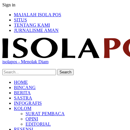
Sign in
MAJALAH ISOLA POS
SITUS
TENTANG KAMI
JURNALISME AMAN
isolapos - Menolak Diam
HOME
BINCANG
BERITA
SASTRA
INFOGRAFIS
KOLOM
SURAT PEMBACA
OPINI
EDITORIAL
RESENSI