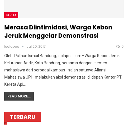
BERITA
Merasa Diintimidasi, Warga Kebon
Jeruk Menggelar Demonstrasi
Isolapos
Jul 20, 2017
0
Oleh: Pathan Ismail Bandung, isolapos.com—Warga Kebon Jeruk,
Kelurahan Andir, Kota Bandung, bersama dengan elemen
mahasiswa dari berbagai kampus—salah satunya Aliansi
Mahasiswa UPI—melakukan aksi demonstrasi di depan Kantor PT.
Kereta Api…
READ MORE...
TERBARU