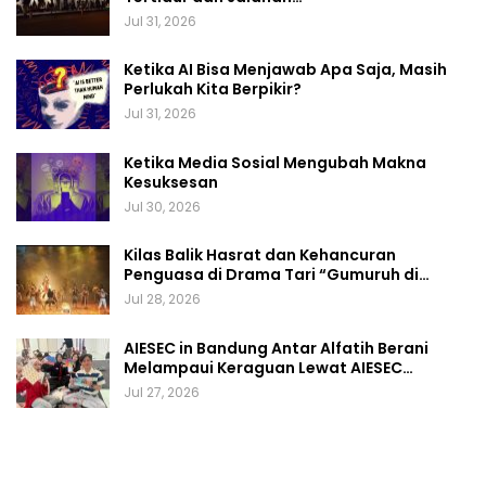
Jul 31, 2026
Ketika AI Bisa Menjawab Apa Saja, Masih
Perlukah Kita Berpikir?
Jul 31, 2026
Ketika Media Sosial Mengubah Makna
Kesuksesan
Jul 30, 2026
Kilas Balik Hasrat dan Kehancuran
Penguasa di Drama Tari “Gumuruh di…
Jul 28, 2026
AIESEC in Bandung Antar Alfatih Berani
Melampaui Keraguan Lewat AIESEC…
Jul 27, 2026