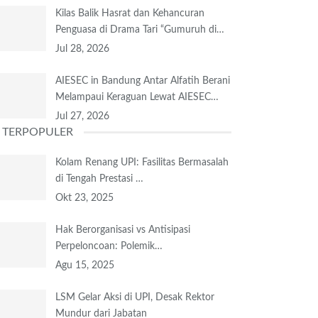
Kilas Balik Hasrat dan Kehancuran
Penguasa di Drama Tari “Gumuruh di…
Jul 28, 2026
AIESEC in Bandung Antar Alfatih Berani
Melampaui Keraguan Lewat AIESEC…
Jul 27, 2026
TERPOPULER
Kolam Renang UPI: Fasilitas Bermasalah
di Tengah Prestasi …
Okt 23, 2025
Hak Berorganisasi vs Antisipasi
Perpeloncoan: Polemik…
Agu 15, 2025
LSM Gelar Aksi di UPI, Desak Rektor
Mundur dari Jabatan