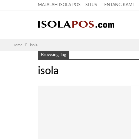
MAJALAH ISOLA POS
SITUS
TENTANG KAMI
Home
isola
Browsing Tag
isola