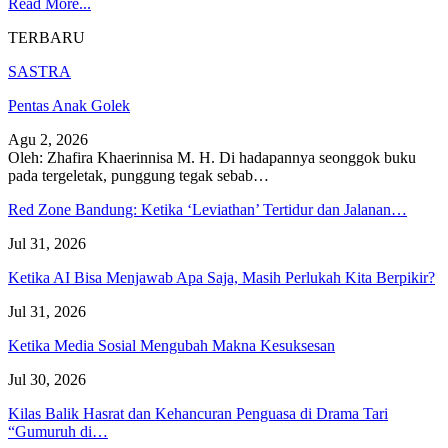
Read More...
TERBARU
SASTRA
Pentas Anak Golek
Agu 2, 2026
Oleh: Zhafira Khaerinnisa M. H.
Di hadapannya seonggok buku
pada tergeletak,
punggung tegak
sebab
…
Red Zone Bandung: Ketika ‘Leviathan’ Tertidur dan Jalanan…
Jul 31, 2026
Ketika AI Bisa Menjawab Apa Saja, Masih Perlukah Kita Berpikir?
Jul 31, 2026
Ketika Media Sosial Mengubah Makna Kesuksesan
Jul 30, 2026
Kilas Balik Hasrat dan Kehancuran Penguasa di Drama Tari
“Gumuruh di…