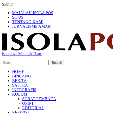
Sign in
MAJALAH ISOLA POS
SITUS
TENTANG KAMI
JURNALISME AMAN
isolapos - Menolak Diam
HOME
BINCANG
BERITA
SASTRA
INFOGRAFIS
KOLOM
SURAT PEMBACA
OPINI
EDITORIAL
RESENSI