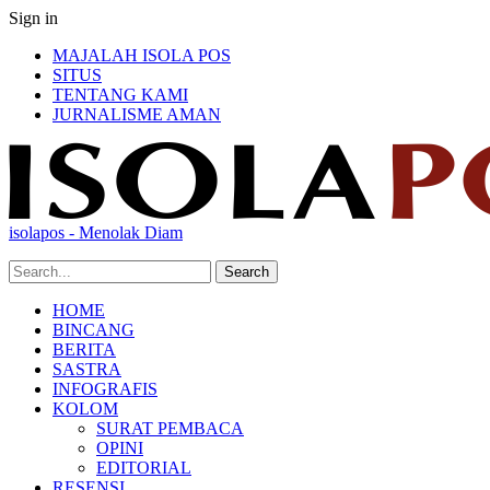
Sign in
MAJALAH ISOLA POS
SITUS
TENTANG KAMI
JURNALISME AMAN
isolapos - Menolak Diam
HOME
BINCANG
BERITA
SASTRA
INFOGRAFIS
KOLOM
SURAT PEMBACA
OPINI
EDITORIAL
RESENSI