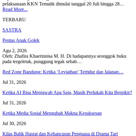
pelaksanaan KKN Tematik dimulai tanggal 20 Juli hingga 28…
Read More...
TERBARU
SASTRA
Pentas Anak Golek
Agu 2, 2026
Oleh: Zhafira Khaerinnisa M. H.
Di hadapannya seonggok buku
pada tergeletak,
punggung tegak
sebab
…
Red Zone Bandung: Ketika ‘Leviathan’ Tertidur dan Jalanan…
Jul 31, 2026
Ketika AI Bisa Menjawab Apa Saja, Masih Perlukah Kita Berpikir?
Jul 31, 2026
Ketika Media Sosial Mengubah Makna Kesuksesan
Jul 30, 2026
Kilas Balik Hasrat dan Kehancuran Penguasa di Drama Tari