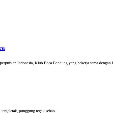
ra
ya perpuisian Indonesia, Klub Baca Bandung yang bekerja sama dengan
 tergeletak,
punggung tegak
sebab
…