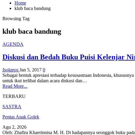
Home
klub baca bandung
Browsing Tag
klub baca bandung
AGENDA
Diskusi dan Bedah Buku Puisi Kelenjar Ni
Isolapos
Jan 5, 2017
0
Sebagai bentuk apresiasi terhadap kesusastraan Indonesia, khususn
untuk ikut terlibat dalam acara diskusi dan…
Read More...
TERBARU
SASTRA
Pentas Anak Golek
Agu 2, 2026
Oleh: Zhafira Khaerinnisa M. H.
Di hadapannya seonggok buku
pada