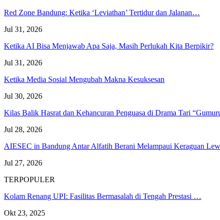
Red Zone Bandung: Ketika ‘Leviathan’ Tertidur dan Jalanan…
Jul 31, 2026
Ketika AI Bisa Menjawab Apa Saja, Masih Perlukah Kita Berpikir?
Jul 31, 2026
Ketika Media Sosial Mengubah Makna Kesuksesan
Jul 30, 2026
Kilas Balik Hasrat dan Kehancuran Penguasa di Drama Tari “Gumu
Jul 28, 2026
AIESEC in Bandung Antar Alfatih Berani Melampaui Keraguan L
Jul 27, 2026
TERPOPULER
Kolam Renang UPI: Fasilitas Bermasalah di Tengah Prestasi …
Okt 23, 2025