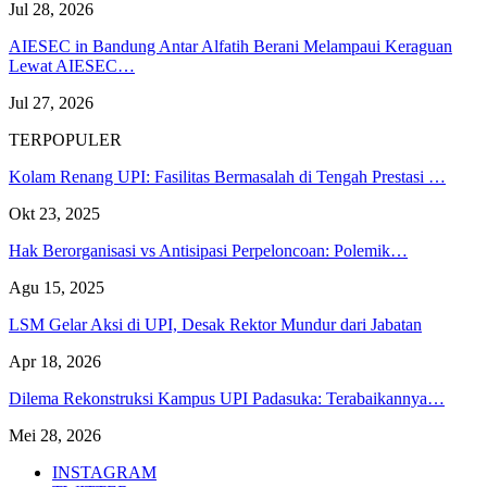
Jul 28, 2026
AIESEC in Bandung Antar Alfatih Berani Melampaui Keraguan
Lewat AIESEC…
Jul 27, 2026
TERPOPULER
Kolam Renang UPI: Fasilitas Bermasalah di Tengah Prestasi …
Okt 23, 2025
Hak Berorganisasi vs Antisipasi Perpeloncoan: Polemik…
Agu 15, 2025
LSM Gelar Aksi di UPI, Desak Rektor Mundur dari Jabatan
Apr 18, 2026
Dilema Rekonstruksi Kampus UPI Padasuka: Terabaikannya…
Mei 28, 2026
INSTAGRAM