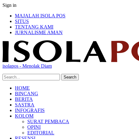
Sign in
MAJALAH ISOLA POS
SITUS
TENTANG KAMI
JURNALISME AMAN
isolapos - Menolak Diam
HOME
BINCANG
BERITA
SASTRA
INFOGRAFIS
KOLOM
SURAT PEMBACA
OPINI
EDITORIAL
RESENSI