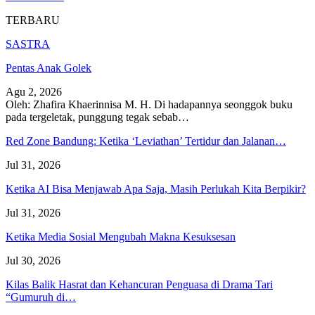
TERBARU
SASTRA
Pentas Anak Golek
Agu 2, 2026
Oleh: Zhafira Khaerinnisa M. H.
Di hadapannya seonggok buku
pada tergeletak,
punggung tegak
sebab
…
Red Zone Bandung: Ketika ‘Leviathan’ Tertidur dan Jalanan…
Jul 31, 2026
Ketika AI Bisa Menjawab Apa Saja, Masih Perlukah Kita Berpikir?
Jul 31, 2026
Ketika Media Sosial Mengubah Makna Kesuksesan
Jul 30, 2026
Kilas Balik Hasrat dan Kehancuran Penguasa di Drama Tari
“Gumuruh di…