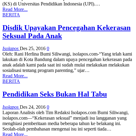
(KS) di Universitas Pendidikan Indonesia (UPI).
…
Read More...
BERITA
Disdik Upayakan Pencegahan Kekerasan
Seksual Pada Anak
Isolapos
Des 25, 2016
0
Oleh: Rani Herlina Bumi Siliwangi, isolapos.com-“Yang telah kami
lakukan di Kota Bandung dalam upaya pencegahan kekerasan pada
anak adalah kami pada saat ini sudah mulai melakukan melakukan
sosialisasi tentang program parenting,” ujar…
Read More...
BERITA
Pendidikan Seks Bukan Hal Tabu
Isolapos
Des 24, 2016
0
Laporan Analisis oleh Tim Redaksi Isolapos.com Bumi Siliwangi,
isolapos.com—“Kekerasan seksual” menjadi isu langganan yang
menghiasi pemberitaan media beberapa tahun ke belakang ini.
Seolah-olah pembahasan mengenai isu ini seperti tiada…
Read More...