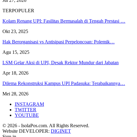
Jul 27, 2026
TERPOPULER
Kolam Renang UPI: Fasilitas Bermasalah di Tengah Prestasi …
Okt 23, 2025
Hak Berorganisasi vs Antisipasi Perpeloncoan: Polemik…
Agu 15, 2025
LSM Gelar Aksi di UPI, Desak Rektor Mundur dari Jabatan
Apr 18, 2026
Dilema Rekonstruksi Kampus UPI Padasuka: Terabaikannya…
Mei 28, 2026
INSTAGRAM
TWITTER
YOUTUBE
© 2026 - IsolaPos.com. All Rights Reserved.
Website DEVELOPER:
DIGINET
Sign in