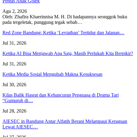
Pentas Anak Golek
Agu 2, 2026
Oleh: Zhafira Khaerinnisa M. H.
Di hadapannya seonggok buku
pada tergeletak,
punggung tegak
sebab
…
Red Zone Bandung: Ketika ‘Leviathan’ Tertidur dan Jalanan…
Jul 31, 2026
Ketika AI Bisa Menjawab Apa Saja, Masih Perlukah Kita Berpikir?
Jul 31, 2026
Ketika Media Sosial Mengubah Makna Kesuksesan
Jul 30, 2026
Kilas Balik Hasrat dan Kehancuran Penguasa di Drama Tari
“Gumuruh di…
Jul 28, 2026
AIESEC in Bandung Antar Alfatih Berani Melampaui Keraguan
Lewat AIESEC…