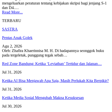
mengeluarkan peraturan tentang kebijakan skripsi bagi jenjang S-1
dan D4.
…
Read More...
TERBARU
SASTRA
Pentas Anak Golek
Agu 2, 2026
Oleh: Zhafira Khaerinnisa M. H.
Di hadapannya seonggok buku
pada tergeletak,
punggung tegak
sebab
…
Red Zone Bandung: Ketika ‘Leviathan’ Tertidur dan Jalanan…
Jul 31, 2026
Ketika AI Bisa Menjawab Apa Saja, Masih Perlukah Kita Berpikir?
Jul 31, 2026
Ketika Media Sosial Mengubah Makna Kesuksesan
Jul 30, 2026