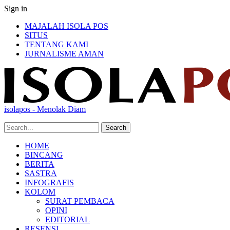
Sign in
MAJALAH ISOLA POS
SITUS
TENTANG KAMI
JURNALISME AMAN
isolapos - Menolak Diam
HOME
BINCANG
BERITA
SASTRA
INFOGRAFIS
KOLOM
SURAT PEMBACA
OPINI
EDITORIAL
RESENSI