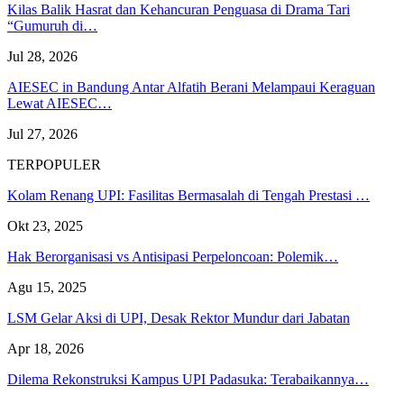
Kilas Balik Hasrat dan Kehancuran Penguasa di Drama Tari
“Gumuruh di…
Jul 28, 2026
AIESEC in Bandung Antar Alfatih Berani Melampaui Keraguan
Lewat AIESEC…
Jul 27, 2026
TERPOPULER
Kolam Renang UPI: Fasilitas Bermasalah di Tengah Prestasi …
Okt 23, 2025
Hak Berorganisasi vs Antisipasi Perpeloncoan: Polemik…
Agu 15, 2025
LSM Gelar Aksi di UPI, Desak Rektor Mundur dari Jabatan
Apr 18, 2026
Dilema Rekonstruksi Kampus UPI Padasuka: Terabaikannya…