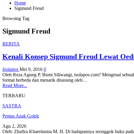
Home
Sigmund Freud
Browsing Tag
Sigmund Freud
BERITA
Kenali Konsep Sigmund Freud Lewat Oed
Isolapos
Mei 9, 2016
0
Oleh Reza Agung P. Bumi Siliwangi, isolapos.com? Mengenal sebuah
format berbeda dan menarik disusung oleh…
Read More...
TERBARU
SASTRA
Pentas Anak Golek
Agu 2, 2026
Oleh: Zhafira Khaerinnisa M. H.
Di hadapannya seonggok buku
pada