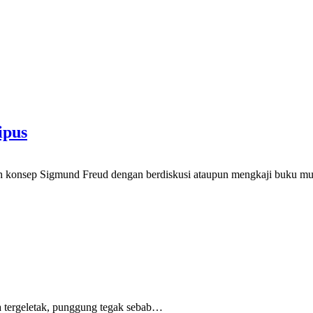
ipus
 konsep Sigmund Freud dengan berdiskusi ataupun mengkaji buku mung
 tergeletak,
punggung tegak
sebab
…