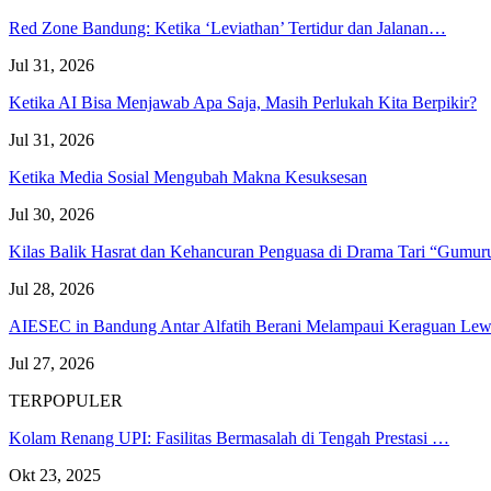
Red Zone Bandung: Ketika ‘Leviathan’ Tertidur dan Jalanan…
Jul 31, 2026
Ketika AI Bisa Menjawab Apa Saja, Masih Perlukah Kita Berpikir?
Jul 31, 2026
Ketika Media Sosial Mengubah Makna Kesuksesan
Jul 30, 2026
Kilas Balik Hasrat dan Kehancuran Penguasa di Drama Tari “Gumu
Jul 28, 2026
AIESEC in Bandung Antar Alfatih Berani Melampaui Keraguan L
Jul 27, 2026
TERPOPULER
Kolam Renang UPI: Fasilitas Bermasalah di Tengah Prestasi …
Okt 23, 2025