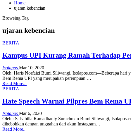
Home
ujaran kebencian
Browsing Tag
ujaran kebencian
BERITA
Kampus UPI Kurang Ramah Terhadap P
Isolapos
Mar 10, 2020
Oleh: Haris Norfaizi Bumi Siliwangi, Isolapos.com—Beberapa hari 
Bem Rema UPI yang merupakan perempuan.…
Read More...
BERITA
Hate Speech Warnai Pilpres Bem Rema U
Isolapos
Mar 6, 2020
Oleh : Salsabilla Ramadhanty Surachman Bumi Siliwangi, Isolapos.
dihebohkan dengan unggahan dari akun Instagram…
Read More...