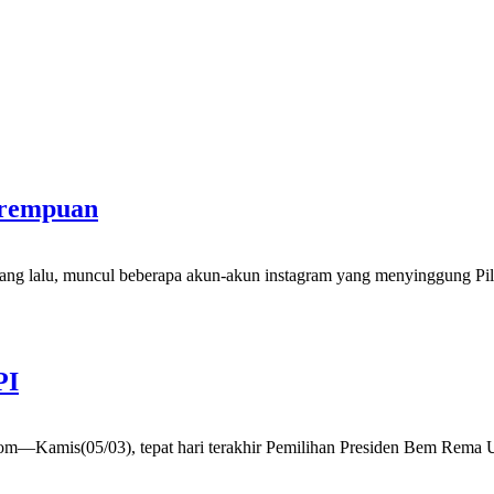
erempuan
yang lalu, muncul beberapa akun-akun instagram yang menyinggung Pi
PI
com—Kamis(05/03), tepat hari terakhir Pemilihan Presiden Bem Rema