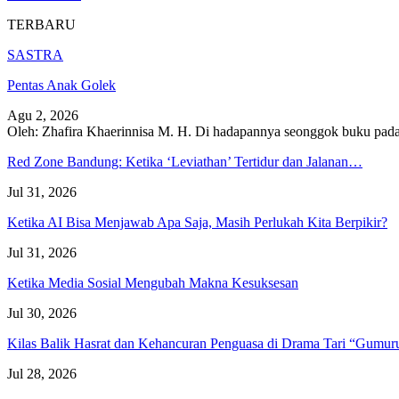
TERBARU
SASTRA
Pentas Anak Golek
Agu 2, 2026
Oleh: Zhafira Khaerinnisa M. H.
Di hadapannya seonggok buku
pada
Red Zone Bandung: Ketika ‘Leviathan’ Tertidur dan Jalanan…
Jul 31, 2026
Ketika AI Bisa Menjawab Apa Saja, Masih Perlukah Kita Berpikir?
Jul 31, 2026
Ketika Media Sosial Mengubah Makna Kesuksesan
Jul 30, 2026
Kilas Balik Hasrat dan Kehancuran Penguasa di Drama Tari “Gumu
Jul 28, 2026