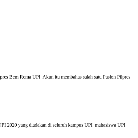
lpres Bem Rema UPI. Akun itu membahas salah satu Paslon Pilpres
 UPI 2020 yang diadakan di seluruh kampus UPI, mahasiswa UPI