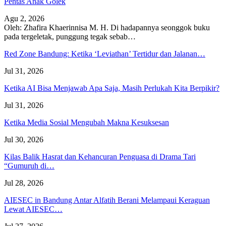
Pentas Anak Golek
Agu 2, 2026
Oleh: Zhafira Khaerinnisa M. H.
Di hadapannya seonggok buku
pada tergeletak,
punggung tegak
sebab
…
Red Zone Bandung: Ketika ‘Leviathan’ Tertidur dan Jalanan…
Jul 31, 2026
Ketika AI Bisa Menjawab Apa Saja, Masih Perlukah Kita Berpikir?
Jul 31, 2026
Ketika Media Sosial Mengubah Makna Kesuksesan
Jul 30, 2026
Kilas Balik Hasrat dan Kehancuran Penguasa di Drama Tari
“Gumuruh di…
Jul 28, 2026
AIESEC in Bandung Antar Alfatih Berani Melampaui Keraguan
Lewat AIESEC…