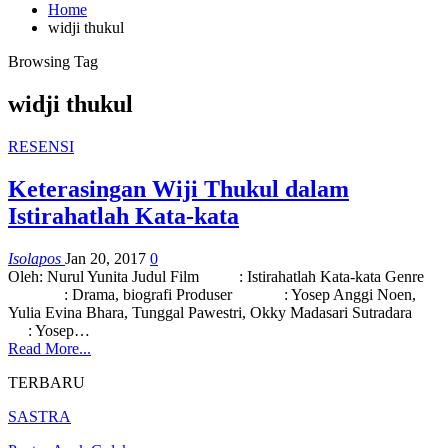
Home
widji thukul
Browsing Tag
widji thukul
RESENSI
Keterasingan Wiji Thukul dalam
Istirahatlah Kata-kata
Isolapos
Jan 20, 2017
0
Oleh: Nurul Yunita Judul Film : Istirahatlah Kata-kata Genre
: Drama, biografi Produser : Yosep Anggi Noen,
Yulia Evina Bhara, Tunggal Pawestri, Okky Madasari Sutradara
: Yosep…
Read More...
TERBARU
SASTRA