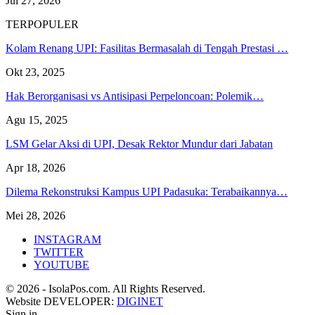
Jul 27, 2026
TERPOPULER
Kolam Renang UPI: Fasilitas Bermasalah di Tengah Prestasi …
Okt 23, 2025
Hak Berorganisasi vs Antisipasi Perpeloncoan: Polemik…
Agu 15, 2025
LSM Gelar Aksi di UPI, Desak Rektor Mundur dari Jabatan
Apr 18, 2026
Dilema Rekonstruksi Kampus UPI Padasuka: Terabaikannya…
Mei 28, 2026
INSTAGRAM
TWITTER
YOUTUBE
© 2026 - IsolaPos.com. All Rights Reserved.
Website DEVELOPER:
DIGINET
Sign in