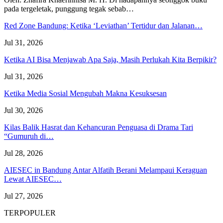
pada tergeletak,
punggung tegak
sebab
…
Red Zone Bandung: Ketika ‘Leviathan’ Tertidur dan Jalanan…
Jul 31, 2026
Ketika AI Bisa Menjawab Apa Saja, Masih Perlukah Kita Berpikir?
Jul 31, 2026
Ketika Media Sosial Mengubah Makna Kesuksesan
Jul 30, 2026
Kilas Balik Hasrat dan Kehancuran Penguasa di Drama Tari
“Gumuruh di…
Jul 28, 2026
AIESEC in Bandung Antar Alfatih Berani Melampaui Keraguan
Lewat AIESEC…
Jul 27, 2026
TERPOPULER