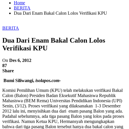
Home
BERITA
Dua Dari Enam Bakal Calon Lolos Verifikasi KPU
BERITA
Dua Dari Enam Bakal Calon Lolos
Verifikasi KPU
On
Des 6, 2012
87
Share
Bumi Siliwangi,
isolapos.com-
Komisi Pemilihan Umum (KPU) telah melakukan verifikasi Bakal
Calon (Balon) Presiden Badan Eksekutif Mahasiswa Republik
Mahasiswa (BEM Rema) Universitas Pendidikan Indonesia (UPI)
Senin, (3/12). Proses verifikasi yang dilaksanakan 1-3 Desember
2012 lalu ini, menyisihkan dua dari enam pasang Balon yang ada.
Padahal sebelumnya, ada tiga pasang Balon yang lolos pada proses
verifikasi. Namun Ketua KPU, Hermansyah mengungkapkan
bahwa dari tiga pasang Balon tersebut hanya dua bakal calon yang