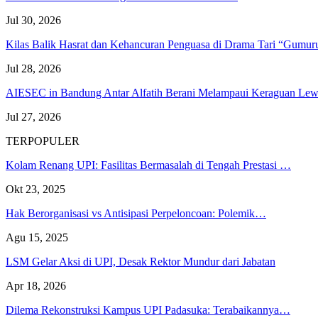
Jul 30, 2026
Kilas Balik Hasrat dan Kehancuran Penguasa di Drama Tari “Gumu
Jul 28, 2026
AIESEC in Bandung Antar Alfatih Berani Melampaui Keraguan L
Jul 27, 2026
TERPOPULER
Kolam Renang UPI: Fasilitas Bermasalah di Tengah Prestasi …
Okt 23, 2025
Hak Berorganisasi vs Antisipasi Perpeloncoan: Polemik…
Agu 15, 2025
LSM Gelar Aksi di UPI, Desak Rektor Mundur dari Jabatan
Apr 18, 2026
Dilema Rekonstruksi Kampus UPI Padasuka: Terabaikannya…