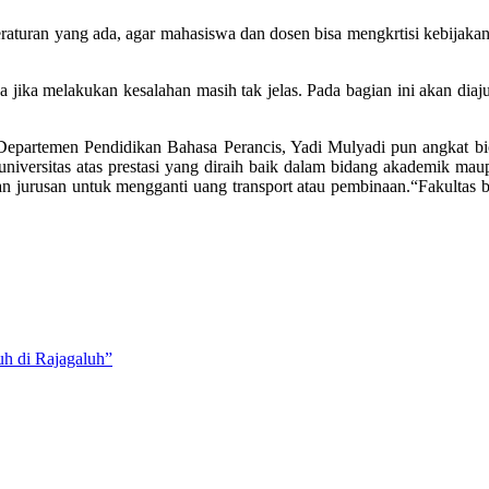
eraturan yang ada, agar mahasiswa dan dosen bisa mengkrtisi kebijakan 
 jika melakukan kesalahan masih tak jelas. Pada bagian ini akan diaj
 Departemen Pendidikan Bahasa Perancis, Yadi Mulyadi pun angkat bi
iversitas atas prestasi yang diraih baik dalam bidang akademik mau
dan jurusan untuk mengganti uang transport atau pembinaan.“Fakultas
h di Rajagaluh”