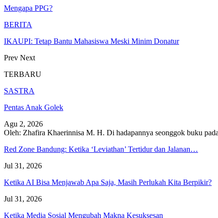
Mengapa PPG?
BERITA
IKAUPI: Tetap Bantu Mahasiswa Meski Minim Donatur
Prev
Next
TERBARU
SASTRA
Pentas Anak Golek
Agu 2, 2026
Oleh: Zhafira Khaerinnisa M. H.
Di hadapannya seonggok buku
pada
Red Zone Bandung: Ketika ‘Leviathan’ Tertidur dan Jalanan…
Jul 31, 2026
Ketika AI Bisa Menjawab Apa Saja, Masih Perlukah Kita Berpikir?
Jul 31, 2026
Ketika Media Sosial Mengubah Makna Kesuksesan