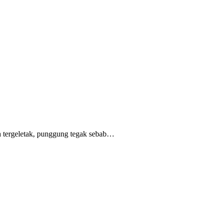
 tergeletak,
punggung tegak
sebab
…