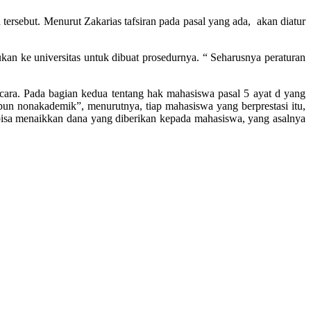
tersebut. Menurut Zakarias tafsiran pada pasal yang ada, akan diatur
ukan ke universitas untuk dibuat prosedurnya. “ Seharusnya peraturan
cara. Pada bagian kedua tentang hak mahasiswa pasal 5 ayat d yang
pun nonakademik”, menurutnya, tiap mahasiswa yang berprestasi itu,
 bisa menaikkan dana yang diberikan kepada mahasiswa, yang asalnya