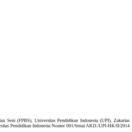
n Seni (FPBS), Universitas Pendidikan Indonesia (UPI), Zakarias
versitas Pendidikan Indonesia Nomor 001/Senat AKD./UPI-HK/II/2014