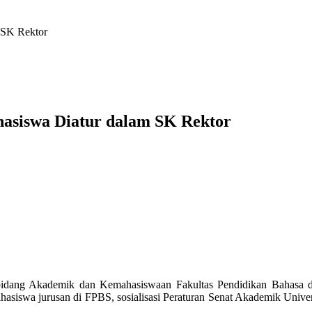
m SK Rektor
ahasiswa Diatur dalam SK Rektor
 bidang Akademik dan Kemahasiswaan Fakultas Pendidikan Bahasa da
ahasiswa jurusan di FPBS, sosialisasi Peraturan Senat Akademik Uni