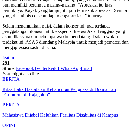
pun memiliki perannya masing-masing. “Apresiasi itu luas
bentuknya. Kayak yang tampil, itu pun termasuk apresiasi. Semua
yang di sini bisa disebut lagi mengapresiasi,” tuturnya.
Selain menampilkan puisi, dalam konser ini juga terdapat
penggalangan donasi untuk ekspedisi literasi Asia Tenggara yang
akan dilaksanakan beberapa waktu mendatang. Dalam waktu
terdekat ini, ASAS diundang Malaysia untuk menjadi pemateri dan
mengapresiasi sastra di sana.
feature
291
Share
Facebook
Twitter
ReddIt
WhatsApp
Email
You might also like
BERITA
Kilas Balik Hasrat dan Kehancuran Penguasa di Drama Tari
“Gumuruh di Rajagaluh”
BERITA
Mahasiswa Difabel Keluhkan Fasilitas Disabilitas di Kampus
OPINI