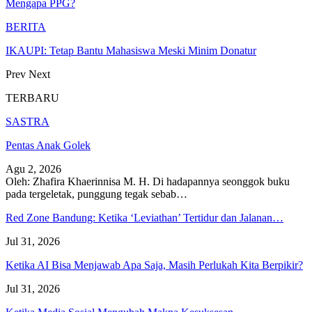
Mengapa PPG?
BERITA
IKAUPI: Tetap Bantu Mahasiswa Meski Minim Donatur
Prev
Next
TERBARU
SASTRA
Pentas Anak Golek
Agu 2, 2026
Oleh: Zhafira Khaerinnisa M. H.
Di hadapannya seonggok buku
pada tergeletak,
punggung tegak
sebab
…
Red Zone Bandung: Ketika ‘Leviathan’ Tertidur dan Jalanan…
Jul 31, 2026
Ketika AI Bisa Menjawab Apa Saja, Masih Perlukah Kita Berpikir?
Jul 31, 2026