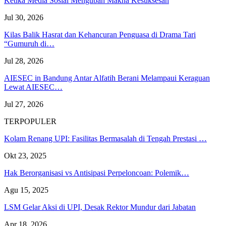
Ketika Media Sosial Mengubah Makna Kesuksesan
Jul 30, 2026
Kilas Balik Hasrat dan Kehancuran Penguasa di Drama Tari
“Gumuruh di…
Jul 28, 2026
AIESEC in Bandung Antar Alfatih Berani Melampaui Keraguan
Lewat AIESEC…
Jul 27, 2026
TERPOPULER
Kolam Renang UPI: Fasilitas Bermasalah di Tengah Prestasi …
Okt 23, 2025
Hak Berorganisasi vs Antisipasi Perpeloncoan: Polemik…
Agu 15, 2025
LSM Gelar Aksi di UPI, Desak Rektor Mundur dari Jabatan
Apr 18, 2026