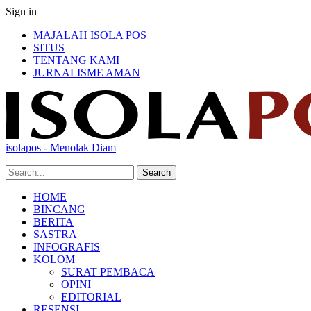
Sign in
MAJALAH ISOLA POS
SITUS
TENTANG KAMI
JURNALISME AMAN
isolapos - Menolak Diam
HOME
BINCANG
BERITA
SASTRA
INFOGRAFIS
KOLOM
SURAT PEMBACA
OPINI
EDITORIAL
RESENSI