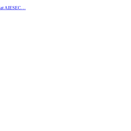
ewat AIESEC…