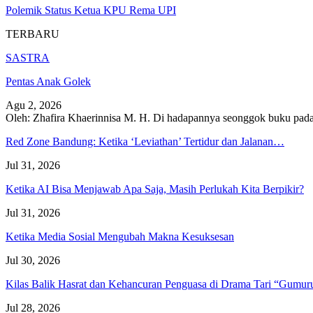
Polemik Status Ketua KPU Rema UPI
TERBARU
SASTRA
Pentas Anak Golek
Agu 2, 2026
Oleh: Zhafira Khaerinnisa M. H.
Di hadapannya seonggok buku
pada
Red Zone Bandung: Ketika ‘Leviathan’ Tertidur dan Jalanan…
Jul 31, 2026
Ketika AI Bisa Menjawab Apa Saja, Masih Perlukah Kita Berpikir?
Jul 31, 2026
Ketika Media Sosial Mengubah Makna Kesuksesan
Jul 30, 2026
Kilas Balik Hasrat dan Kehancuran Penguasa di Drama Tari “Gumu
Jul 28, 2026