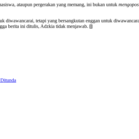
hasiswa, ataupun pergerakan yang memang, ini bukan untuk
mengoposi
tuk diwawancarai, tetapi yang bersangkutan enggan untuk diwawanca
ga berita ini ditulis, Adzkia tidak menjawab.
[]
 Ditunda