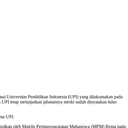
 Universitas Pendidikan Indonesia (UPI) yang dilaksanakan pada
 UPI tetap melanjutkan jabatannya meski sudah dinyatakan lulus
ma UPI.
makzulkan oleh Majelis Permusyawaratan Mahasiswa (MPM) Rema pada