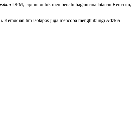
sikan
DPM, tapi ini untuk membenahi bagaimana tatanan Rema ini,”
rai. Kemudian tim Isolapos juga mencoba menghubungi Adzkia