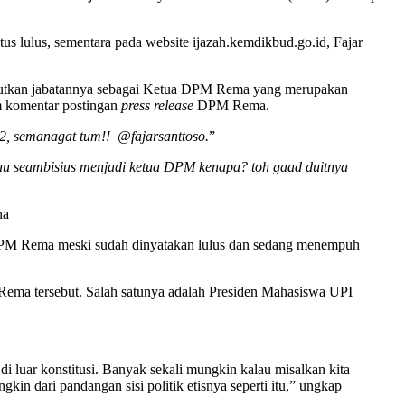
tus lulus, sementara pada website ijazah.kemdikbud.go.id, Fajar
njutkan jabatannya sebagai Ketua DPM Rema yang merupakan
om komentar postingan
press release
DPM Rema.
, semanagat tum!! @fajarsanttoso.
”
u seambisius menjadi ketua DPM kenapa? toh gaad duitnya
na
a DPM Rema meski sudah dinyatakan lulus dan sedang menempuh
Rema tersebut. Salah satunya adalah Presiden Mahasiswa UPI
 luar konstitusi. Banyak sekali mungkin kalau misalkan kita
 dari pandangan sisi politik etisnya seperti itu,” ungkap