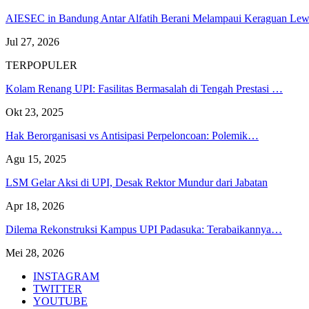
AIESEC in Bandung Antar Alfatih Berani Melampaui Keraguan L
Jul 27, 2026
TERPOPULER
Kolam Renang UPI: Fasilitas Bermasalah di Tengah Prestasi …
Okt 23, 2025
Hak Berorganisasi vs Antisipasi Perpeloncoan: Polemik…
Agu 15, 2025
LSM Gelar Aksi di UPI, Desak Rektor Mundur dari Jabatan
Apr 18, 2026
Dilema Rekonstruksi Kampus UPI Padasuka: Terabaikannya…
Mei 28, 2026
INSTAGRAM
TWITTER
YOUTUBE