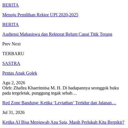
BERITA
Menuju Pemilihan Rektor UPI 2020-2025
BERITA
Audiensi Mahasiswa dan Rektorat Belum Capai Titik Terang
Prev
Next
TERBARU
SASTRA
Pentas Anak Golek
Agu 2, 2026
Oleh: Zhafira Khaerinnisa M. H.
Di hadapannya seonggok buku
pada tergeletak,
punggung tegak
sebab
…
Red Zone Bandung: Ketika ‘Leviathan’ Tertidur dan Jalanan…
Jul 31, 2026
Ketika AI Bisa Menjawab Apa Saja, Masih Perlukah Kita Berpikir?