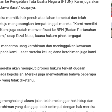
an ke Pengadilan Tata Usaha Negara (PTUN). Kami juga akan
 Jawa Barat,” ucapnya.
ka memiliki hak penuh atas lahan tersebut dan telah
uju mengosongkan tempat tinggal mereka. “Kami memiliki
. Kami juga sudah memverifikasi ke BPN (Badan Pertanahan
kami,” ucap Rizal Nusa, kuasa hukum pihak tergugat.
ah menerima uang kerohiman dan meninggalkan kawasan
epada kami… saat mereka keluar, dana kerohiman juga kami
ereka akan mengikuti proses hukum terkait dugaan
ada kepolisian. Mereka juga menyebutkan bahwa beberapa
 yang tidak diketahui.
g menghalangi akses jalan telah melanggar hak hidup dan
erohiman yang dianggap tidak setimpal dengan hak mereka.