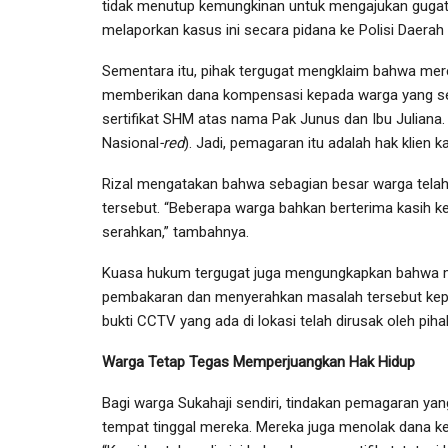
tidak menutup kemungkinan untuk mengajukan gugat
melaporkan kasus ini secara pidana ke Polisi Daerah
Sementara itu, pihak tergugat mengklaim bahwa mere
memberikan dana kompensasi kepada warga yang set
sertifikat SHM atas nama Pak Junus dan Ibu Juliana
Nasional
-red
). Jadi, pemagaran itu adalah hak klien 
Rizal mengatakan bahwa sebagian besar warga tel
tersebut. “Beberapa warga bahkan berterima kasih k
serahkan,” tambahnya.
Kuasa hukum tergugat juga mengungkapkan bahwa m
pembakaran dan menyerahkan masalah tersebut kep
bukti CCTV yang ada di lokasi telah dirusak oleh pihak
Warga Tetap Tegas Memperjuangkan Hak Hidup
Bagi warga Sukahaji sendiri, tindakan pemagaran yan
tempat tinggal mereka. Mereka juga menolak dana k