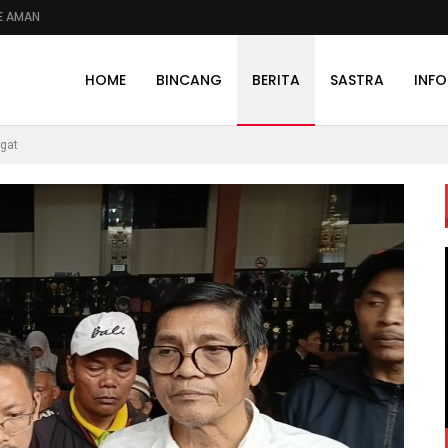
E AMAN
HOME
BINCANG
BERITA
SASTRA
INFO
ugat