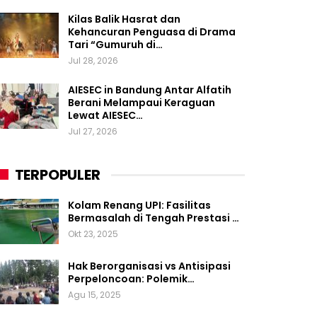
Kilas Balik Hasrat dan
Kehancuran Penguasa di Drama
Tari “Gumuruh di…
Jul 28, 2026
AIESEC in Bandung Antar Alfatih
Berani Melampaui Keraguan
Lewat AIESEC…
Jul 27, 2026
TERPOPULER
Kolam Renang UPI: Fasilitas
Bermasalah di Tengah Prestasi …
Okt 23, 2025
Hak Berorganisasi vs Antisipasi
Perpeloncoan: Polemik…
Agu 15, 2025