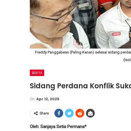
Freddy Panggabean (Paling Kanan) selesai sidang perdana
(Iso
BERITA
Sidang Perdana Konflik Suka
On
Apr 12, 2025
Share
Oleh: Sanjaya Setia Permana*