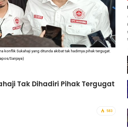
 konflik Sukahaji yang ditunda akibat tak hadirnya pihak tergugat.
lapos/Sanjaya)
haji Tak Dihadiri Pihak Tergugat
583