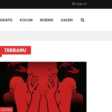
Sign In
GRAFIS
KOLOM
RESENSI
GALERI
TERBARU
SASTRA