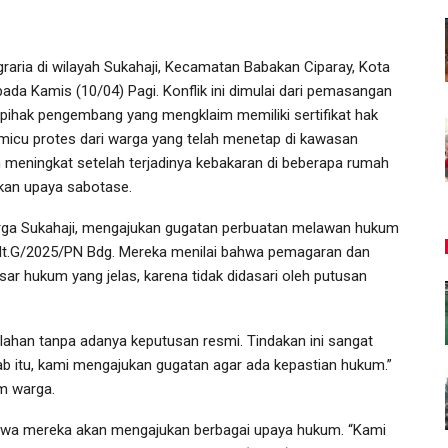
raria di wilayah Sukahaji, Kecamatan Babakan Ciparay, Kota
ada Kamis (10/04) Pagi. Konflik ini dimulai dari pemasangan
 pihak pengembang yang mengklaim memiliki sertifikat hak
emicu protes dari warga yang telah menetap di kawasan
 meningkat setelah terjadinya kebakaran di beberapa rumah
kan upaya sabotase.
arga Sukahaji, mengajukan gugatan perbuatan melawan hukum
t.G/2025/PN Bdg. Mereka menilai bahwa pemagaran dan
ar hukum yang jelas, karena tidak didasari oleh putusan
an tanpa adanya keputusan resmi. Tindakan ini sangat
b itu, kami mengajukan gugatan agar ada kepastian hukum.”
m warga.
hwa mereka akan mengajukan berbagai upaya hukum. “Kami