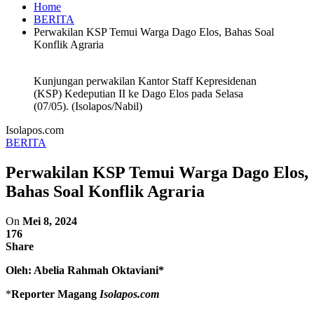
Home
BERITA
Perwakilan KSP Temui Warga Dago Elos, Bahas Soal
Konflik Agraria
Kunjungan perwakilan Kantor Staff Kepresidenan
(KSP) Kedeputian II ke Dago Elos pada Selasa
(07/05). (Isolapos/Nabil)
Isolapos.com
BERITA
Perwakilan KSP Temui Warga Dago Elos,
Bahas Soal Konflik Agraria
On
Mei 8, 2024
176
Share
Oleh: Abelia Rahmah Oktaviani*
*
Reporter Magang
Isolapos.com