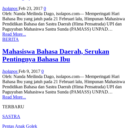
Isolapos
Feb 23, 2017
0
Oleh: Nanda Meilinda Dago, isolapos.com­— Memperingati Hari
Bahasa Ibu yang jatuh pada 21 Februari lalu, Himpunan Mahasiswa
Pendidikan Bahasa dan Sastra Daerah (Hima Pensatrada) UPI dan
Paguyuban Mahasiswa Sastra Sunda (PAMASS) UNPAD…
Read More...
BERITA
Mahasiswa Bahasa Daerah, Serukan
Pentingnya Bahasa Ibu
Isolapos
Feb 9, 2017
0
Oleh: Nanda Meilinda Dago, isolapos.com­— Memperingati Hari
Bahasa Ibu yang jatuh pada 21 Februari lalu, Himpunan Mahasiswa
Pendidikan Bahasa dan Sastra Daerah (Hima Pensatrada) UPI dan
Paguyuban Mahasiswa Sastra Sunda (PAMASS) UNPAD…
Read More...
TERBARU
SASTRA
Pentas Anak Golek