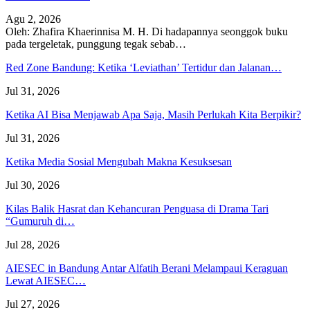
Agu 2, 2026
Oleh: Zhafira Khaerinnisa M. H.
Di hadapannya seonggok buku
pada tergeletak,
punggung tegak
sebab
…
Red Zone Bandung: Ketika ‘Leviathan’ Tertidur dan Jalanan…
Jul 31, 2026
Ketika AI Bisa Menjawab Apa Saja, Masih Perlukah Kita Berpikir?
Jul 31, 2026
Ketika Media Sosial Mengubah Makna Kesuksesan
Jul 30, 2026
Kilas Balik Hasrat dan Kehancuran Penguasa di Drama Tari
“Gumuruh di…
Jul 28, 2026
AIESEC in Bandung Antar Alfatih Berani Melampaui Keraguan
Lewat AIESEC…
Jul 27, 2026