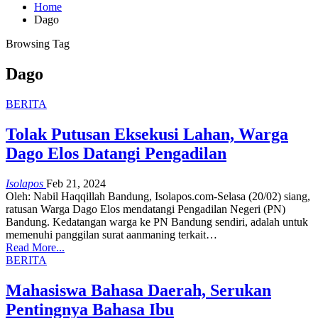
Home
Dago
Browsing Tag
Dago
BERITA
Tolak Putusan Eksekusi Lahan, Warga
Dago Elos Datangi Pengadilan
Isolapos
Feb 21, 2024
Oleh: Nabil Haqqillah
Bandung, Isolapos.com-Selasa (20/02) siang,
ratusan Warga Dago Elos mendatangi Pengadilan Negeri (PN)
Bandung. Kedatangan warga ke PN Bandung sendiri, adalah untuk
memenuhi panggilan surat aanmaning terkait
…
Read More...
BERITA
Mahasiswa Bahasa Daerah, Serukan
Pentingnya Bahasa Ibu