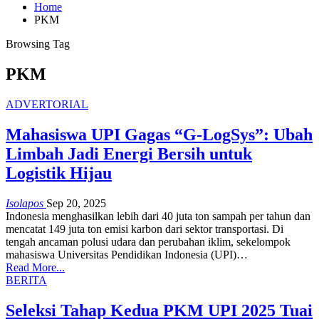
Home
PKM
Browsing Tag
PKM
ADVERTORIAL
Mahasiswa UPI Gagas “G-LogSys”: Ubah
Limbah Jadi Energi Bersih untuk
Logistik Hijau
Isolapos
Sep 20, 2025
Indonesia menghasilkan lebih dari 40 juta ton sampah per tahun dan
mencatat 149 juta ton emisi karbon dari sektor transportasi. Di
tengah ancaman polusi udara dan perubahan iklim, sekelompok
mahasiswa Universitas Pendidikan Indonesia (UPI)…
Read More...
BERITA
Seleksi Tahap Kedua PKM UPI 2025 Tuai