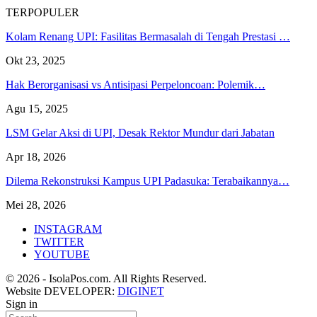
TERPOPULER
Kolam Renang UPI: Fasilitas Bermasalah di Tengah Prestasi …
Okt 23, 2025
Hak Berorganisasi vs Antisipasi Perpeloncoan: Polemik…
Agu 15, 2025
LSM Gelar Aksi di UPI, Desak Rektor Mundur dari Jabatan
Apr 18, 2026
Dilema Rekonstruksi Kampus UPI Padasuka: Terabaikannya…
Mei 28, 2026
INSTAGRAM
TWITTER
YOUTUBE
© 2026 - IsolaPos.com. All Rights Reserved.
Website DEVELOPER:
DIGINET
Sign in