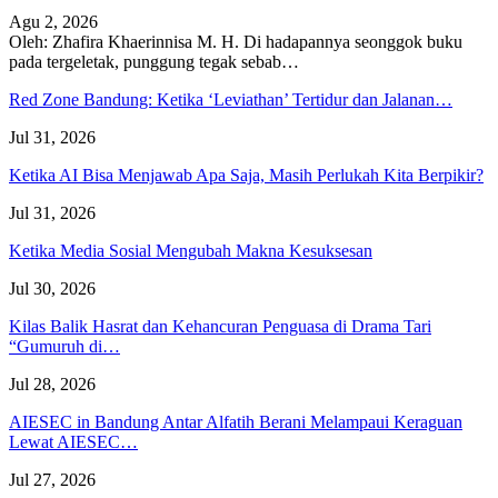
Agu 2, 2026
Oleh: Zhafira Khaerinnisa M. H.
Di hadapannya seonggok buku
pada tergeletak,
punggung tegak
sebab
…
Red Zone Bandung: Ketika ‘Leviathan’ Tertidur dan Jalanan…
Jul 31, 2026
Ketika AI Bisa Menjawab Apa Saja, Masih Perlukah Kita Berpikir?
Jul 31, 2026
Ketika Media Sosial Mengubah Makna Kesuksesan
Jul 30, 2026
Kilas Balik Hasrat dan Kehancuran Penguasa di Drama Tari
“Gumuruh di…
Jul 28, 2026
AIESEC in Bandung Antar Alfatih Berani Melampaui Keraguan
Lewat AIESEC…
Jul 27, 2026