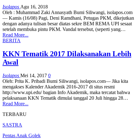
Isolapos
Agu 16, 2018
Oleh : Muhammad Zaki Annasyath Bumi Siliwangi, isolapos.com
— Kamis (16/08) Pagi, Deni Ramdhani, Petugas PKM, dikejutkan
dengan adanya tulisan besar diatas sekre BEM REMA UPI sesaat
setelah membuka pintu PKM. Vandal tersebut, (seperti yang…
Read More...
BERITA
KKN Tematik 2017 Dilaksanakan Lebih
Awal
Isolapos
Mei 14, 2017
0
Oleh: Prita K. Pribadi Bumi Siliwangi, isolapos.com— Jika kita
mengakses Kalender Akademik 2016-2017 di situs resmi
http://www.upi.edu/ bagian Info Akademik, maka tercatat bahwa
pelaksanaan KKN Tematik dimulai tanggal 20 Juli hingga 28…
Read More...
TERBARU
SASTRA
Pentas Anak Golek