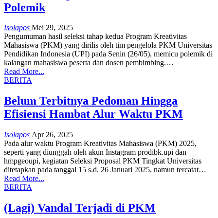
Polemik
Isolapos
Mei 29, 2025
Pengumuman hasil seleksi tahap kedua Program Kreativitas
Mahasiswa (PKM) yang dirilis oleh tim pengelola PKM Universitas
Pendidikan Indonesia (UPI) pada Senin (26/05), memicu polemik di
kalangan mahasiswa peserta dan dosen pembimbing.…
Read More...
BERITA
Belum Terbitnya Pedoman Hingga
Efisiensi Hambat Alur Waktu PKM
Isolapos
Apr 26, 2025
Pada alur waktu Program Kreativitas Mahasiswa (PKM) 2025,
seperti yang diunggah oleh akun Instagram prodibk.upi dan
hmpgeoupi, kegiatan Seleksi Proposal PKM Tingkat Universitas
ditetapkan pada tanggal 15 s.d. 26 Januari 2025, namun tercatat…
Read More...
BERITA
(Lagi) Vandal Terjadi di PKM