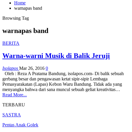
Home
warnapas band
Browsing Tag
warnapas band
BERITA
Warna-warni Musik di Balik Jeruji
Isolapos
Mar 26, 2016
0
Oleh : Reza A Pratama Bandung, isolapos.com- Di balik sebuah
gerbang besar dan pengawasan ketat sipir-sipir Lembaga
Pemasyarakatan (Lapas) Kebon Waru Bandung. Tidak ada yang
menyangka bahwa dari sana muncul sebuah geliat kreativitas…
Read More...
TERBARU
SASTRA
Pentas Anak Golek