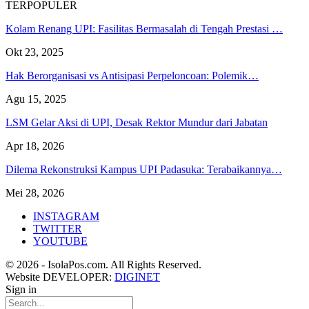
TERPOPULER
Kolam Renang UPI: Fasilitas Bermasalah di Tengah Prestasi …
Okt 23, 2025
Hak Berorganisasi vs Antisipasi Perpeloncoan: Polemik…
Agu 15, 2025
LSM Gelar Aksi di UPI, Desak Rektor Mundur dari Jabatan
Apr 18, 2026
Dilema Rekonstruksi Kampus UPI Padasuka: Terabaikannya…
Mei 28, 2026
INSTAGRAM
TWITTER
YOUTUBE
© 2026 - IsolaPos.com. All Rights Reserved.
Website DEVELOPER:
DIGINET
Sign in