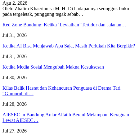
Agu 2, 2026
Oleh: Zhafira Khaerinnisa M. H.
Di hadapannya seonggok buku
pada tergeletak,
punggung tegak
sebab
…
Red Zone Bandung: Ketika ‘Leviathan’ Tertidur dan Jalanan…
Jul 31, 2026
Ketika AI Bisa Menjawab Apa Saja, Masih Perlukah Kita Berpikir?
Jul 31, 2026
Ketika Media Sosial Mengubah Makna Kesuksesan
Jul 30, 2026
Kilas Balik Hasrat dan Kehancuran Penguasa di Drama Tari
“Gumuruh di…
Jul 28, 2026
AIESEC in Bandung Antar Alfatih Berani Melampaui Keraguan
Lewat AIESEC…
Jul 27, 2026