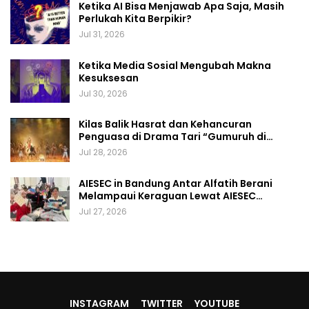
Ketika AI Bisa Menjawab Apa Saja, Masih
Perlukah Kita Berpikir?
Jul 31, 2026
Ketika Media Sosial Mengubah Makna
Kesuksesan
Jul 30, 2026
Kilas Balik Hasrat dan Kehancuran
Penguasa di Drama Tari “Gumuruh di…
Jul 28, 2026
AIESEC in Bandung Antar Alfatih Berani
Melampaui Keraguan Lewat AIESEC…
Jul 27, 2026
INSTAGRAM
TWITTER
YOUTUBE