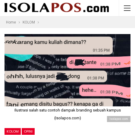
Home
KOLOM
Ilustrasi salah satu contoh dampak branding sebuah kampus
(Isolapos.com)
Isolapos.com
KOLOM
OPINI