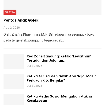
SASTRA
Pentas Anak Golek
Agu 2, 2026
Oleh: Zhafira Khaerinnisa M. H.
Di hadapannya seonggok buku
pada tergeletak,
punggung tegak
sebab
…
Red Zone Bandung: Ketika ‘Leviathan’
Tertidur dan Jalanan…
Jul 31, 2026
Ketika AI Bisa Menjawab Apa Saja, Masih
Perlukah Kita Berpikir?
Jul 31, 2026
Ketika Media Sosial Mengubah Makna
Kesuksesan