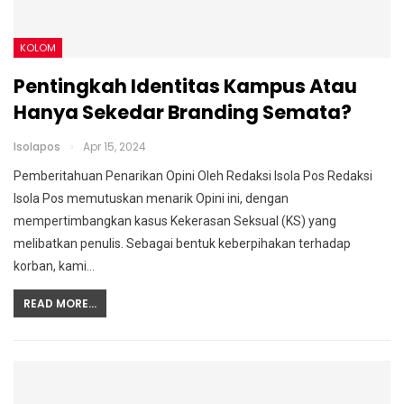
KOLOM
Pentingkah Identitas Kampus Atau
Hanya Sekedar Branding Semata?
Isolapos
Apr 15, 2024
Pemberitahuan Penarikan Opini Oleh Redaksi Isola Pos
Redaksi
Isola Pos memutuskan menarik Opini ini, dengan
mempertimbangkan kasus Kekerasan Seksual (KS) yang
melibatkan penulis. Sebagai bentuk keberpihakan terhadap
korban, kami
…
READ MORE...