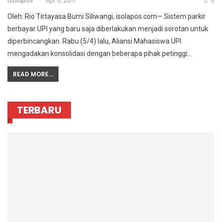
Isolapos
Apr 6, 2017
0
Oleh: Rio Tirtayasa Bumi Siliwangi, isolapos.com— Sistem parkir
berbayar UPI yang baru saja diberlakukan menjadi sorotan untuk
diperbincangkan. Rabu (5/4) lalu, Aliansi Mahasiswa UPI
mengadakan konsolidasi dengan beberapa pihak petinggi…
READ MORE...
TERBARU