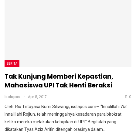
BERITA
Tak Kunjung Memberi Kepastian,
Mahasiswa UPI Tak Henti Beraksi
Isolapos
Apr 8, 2017
0
Oleh: Rio Tirtayasa Bumi Siliwangi, isolapos.com— “Innalillahi Wa’
Innalillahi Rojiun, telah meninggalnya kesadaran para birokrat
ketika mereka melakukan kebijakan di UPI.” Begitulah yang
dikatakan Tyas Aziz Arifin ditengah orasinya dalam…