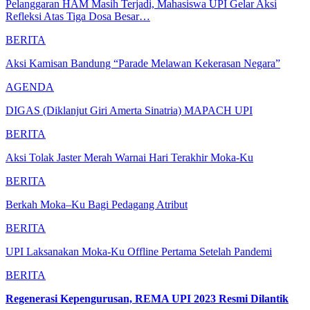
Pelanggaran HAM Masih Terjadi, Mahasiswa UPI Gelar Aksi
Refleksi Atas Tiga Dosa Besar…
BERITA
Aksi Kamisan Bandung “Parade Melawan Kekerasan Negara”
AGENDA
DIGAS (Diklanjut Giri Amerta Sinatria) MAPACH UPI
BERITA
Aksi Tolak Jaster Merah Warnai Hari Terakhir Moka-Ku
BERITA
Berkah Moka–Ku Bagi Pedagang Atribut
BERITA
UPI Laksanakan Moka-Ku Offline Pertama Setelah Pandemi
BERITA
Regenerasi Kepengurusan, REMA UPI 2023 Resmi Dilantik