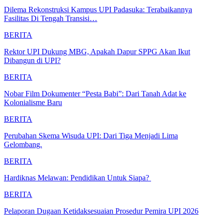
Dilema Rekonstruksi Kampus UPI Padasuka: Terabaikannya
Fasilitas Di Tengah Transisi…
BERITA
Rektor UPI Dukung MBG, Apakah Dapur SPPG Akan Ikut
Dibangun di UPI?
BERITA
Nobar Film Dokumenter “Pesta Babi”: Dari Tanah Adat ke
Kolonialisme Baru
BERITA
Perubahan Skema Wisuda UPI: Dari Tiga Menjadi Lima
Gelombang.
BERITA
Hardiknas Melawan: Pendidikan Untuk Siapa?
BERITA
Pelaporan Dugaan Ketidaksesuaian Prosedur Pemira UPI 2026