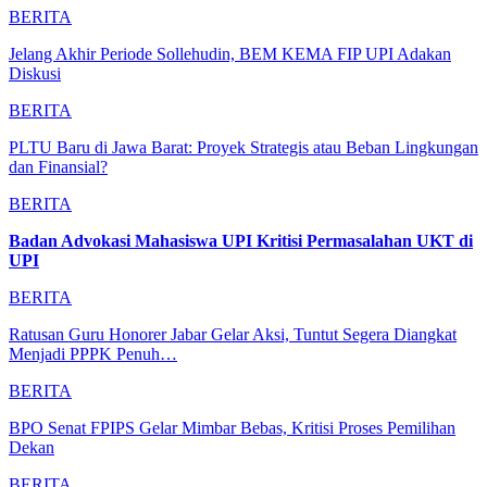
BERITA
Jelang Akhir Periode Sollehudin, BEM KEMA FIP UPI Adakan
Diskusi
BERITA
PLTU Baru di Jawa Barat: Proyek Strategis atau Beban Lingkungan
dan Finansial?
BERITA
Badan Advokasi Mahasiswa UPI Kritisi Permasalahan UKT di
UPI
BERITA
Ratusan Guru Honorer Jabar Gelar Aksi, Tuntut Segera Diangkat
Menjadi PPPK Penuh…
BERITA
BPO Senat FPIPS Gelar Mimbar Bebas, Kritisi Proses Pemilihan
Dekan
BERITA