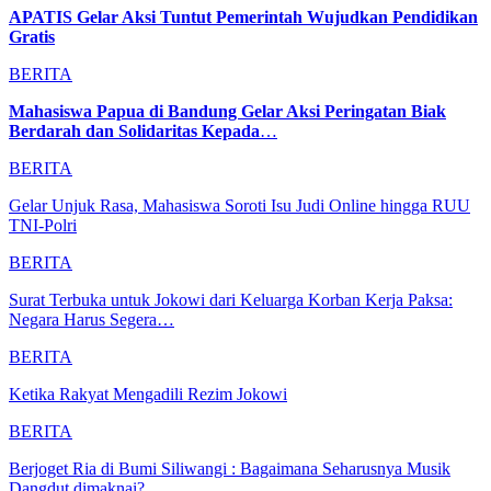
APATIS Gelar Aksi Tuntut Pemerintah Wujudkan Pendidikan
Gratis
BERITA
Mahasiswa Papua di Bandung Gelar Aksi Peringatan Biak
Berdarah dan Solidaritas Kepada
…
BERITA
Gelar Unjuk Rasa, Mahasiswa Soroti Isu Judi Online hingga RUU
TNI-Polri
BERITA
Surat Terbuka untuk Jokowi dari Keluarga Korban Kerja Paksa:
Negara Harus Segera…
BERITA
Ketika Rakyat Mengadili Rezim Jokowi
BERITA
Berjoget Ria di Bumi Siliwangi : Bagaimana Seharusnya Musik
Dangdut dimaknai?