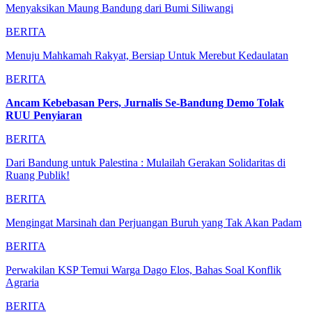
Menyaksikan Maung Bandung dari Bumi Siliwangi
BERITA
Menuju Mahkamah Rakyat, Bersiap Untuk Merebut Kedaulatan
BERITA
Ancam Kebebasan Pers, Jurnalis Se-Bandung Demo Tolak
RUU Penyiaran
BERITA
Dari Bandung untuk Palestina : Mulailah Gerakan Solidaritas di
Ruang Publik!
BERITA
Mengingat Marsinah dan Perjuangan Buruh yang Tak Akan Padam
BERITA
Perwakilan KSP Temui Warga Dago Elos, Bahas Soal Konflik
Agraria
BERITA