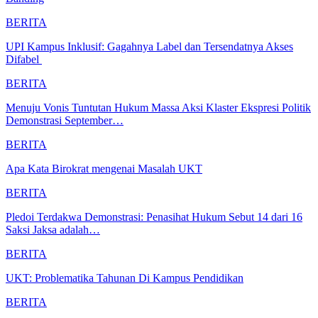
BERITA
UPI Kampus Inklusif: Gagahnya Label dan Tersendatnya Akses
Difabel
BERITA
Menuju Vonis Tuntutan Hukum Massa Aksi Klaster Ekspresi Politik
Demonstrasi September…
BERITA
Apa Kata Birokrat mengenai Masalah UKT
BERITA
Pledoi Terdakwa Demonstrasi: Penasihat Hukum Sebut 14 dari 16
Saksi Jaksa adalah…
BERITA
UKT: Problematika Tahunan Di Kampus Pendidikan
BERITA