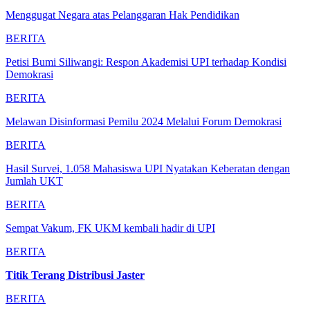
Menggugat Negara atas Pelanggaran Hak Pendidikan
BERITA
Petisi Bumi Siliwangi: Respon Akademisi UPI terhadap Kondisi
Demokrasi
BERITA
Melawan Disinformasi Pemilu 2024 Melalui Forum Demokrasi
BERITA
Hasil Survei, 1.058 Mahasiswa UPI Nyatakan Keberatan dengan
Jumlah UKT
BERITA
Sempat Vakum, FK UKM kembali hadir di UPI
BERITA
Titik Terang Distribusi Jaster
BERITA