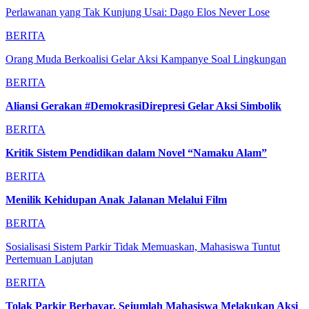
Perlawanan yang Tak Kunjung Usai: Dago Elos Never Lose
BERITA
Orang Muda Berkoalisi Gelar Aksi Kampanye Soal Lingkungan
BERITA
Aliansi Gerakan #DemokrasiDirepresi Gelar Aksi Simbolik
BERITA
Kritik Sistem Pendidikan dalam Novel “Namaku Alam”
BERITA
Menilik Kehidupan Anak Jalanan Melalui Film
BERITA
Sosialisasi Sistem Parkir Tidak Memuaskan, Mahasiswa Tuntut
Pertemuan Lanjutan
BERITA
Tolak Parkir Berbayar, Sejumlah Mahasiswa Melakukan Aksi