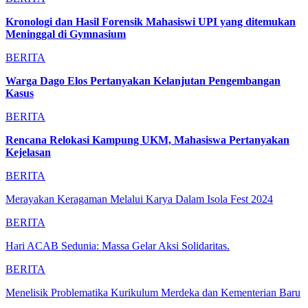
Kronologi dan Hasil Forensik Mahasiswi UPI yang ditemukan
Meninggal di Gymnasium
BERITA
Warga Dago Elos Pertanyakan Kelanjutan Pengembangan
Kasus
BERITA
Rencana Relokasi Kampung UKM, Mahasiswa Pertanyakan
Kejelasan
BERITA
Merayakan Keragaman Melalui Karya Dalam Isola Fest 2024
BERITA
Hari ACAB Sedunia: Massa Gelar Aksi Solidaritas.
BERITA
Menelisik Problematika Kurikulum Merdeka dan Kementerian Baru