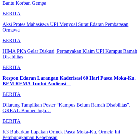
Bantu Korban Gempa
BERITA
Aksi Protes Mahasiswa UPI Menyoal Surat Edaran Pembatasan
Ormawa
BERITA
HIMA PKh Gelar Diskusi, Pertanyakan Klaim UPI Kampus Ramah
Disabilitas
BERITA
Respon Edaran Larangan Kaderisasi 60 Hari Pasca Moka-Ku,
BEM REMA Tuntut Audiensi
…
BERITA
Dilarang Tampilkan Poster “Kampus Belum Ramah Disabilitas”,
GREAT: Banner Juga…
BERITA
K3 Bubarkan Lapakan Ormek Pasca Moka-Ku, Ormek: Ini
Pembungkaman Kebebasan