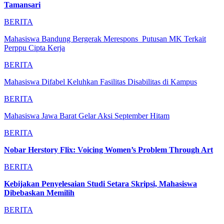
Tamansari
BERITA
Mahasiswa Bandung Bergerak Merespons Putusan MK Terkait
Perppu Cipta Kerja
BERITA
Mahasiswa Difabel Keluhkan Fasilitas Disabilitas di Kampus
BERITA
Mahasiswa Jawa Barat Gelar Aksi September Hitam
BERITA
Nobar Herstory Flix: Voicing Women’s Problem Through Art
BERITA
Kebijakan Penyelesaian Studi Setara Skripsi, Mahasiswa
Dibebaskan Memilih
BERITA