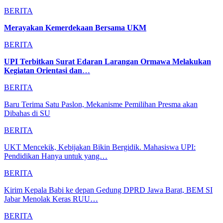
BERITA
Merayakan Kemerdekaan Bersama UKM
BERITA
UPI Terbitkan Surat Edaran Larangan Ormawa Melakukan
Kegiatan Orientasi dan
…
BERITA
Baru Terima Satu Paslon, Mekanisme Pemilihan Presma akan
Dibahas di SU
BERITA
UKT Mencekik, Kebijakan Bikin Bergidik. Mahasiswa UPI:
Pendidikan Hanya untuk yang…
BERITA
Kirim Kepala Babi ke depan Gedung DPRD Jawa Barat, BEM SI
Jabar Menolak Keras RUU…
BERITA