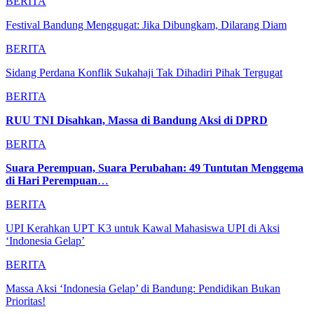
BERITA
Festival Bandung Menggugat: Jika Dibungkam, Dilarang Diam
BERITA
Sidang Perdana Konflik Sukahaji Tak Dihadiri Pihak Tergugat
BERITA
RUU TNI Disahkan, Massa di Bandung Aksi di DPRD
BERITA
Suara Perempuan, Suara Perubahan: 49 Tuntutan Menggema
di Hari Perempuan
…
BERITA
UPI Kerahkan UPT K3 untuk Kawal Mahasiswa UPI di Aksi
‘Indonesia Gelap’
BERITA
Massa Aksi ‘Indonesia Gelap’ di Bandung: Pendidikan Bukan
Prioritas!