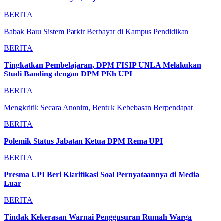
BERITA
Babak Baru Sistem Parkir Berbayar di Kampus Pendidikan
BERITA
Tingkatkan Pembelajaran, DPM FISIP UNLA Melakukan
Studi Banding dengan DPM PKh UPI
BERITA
Mengkritik Secara Anonim, Bentuk Kebebasan Berpendapat
BERITA
Polemik Status Jabatan Ketua DPM Rema UPI
BERITA
Presma UPI Beri Klarifikasi Soal Pernyataannya di Media
Luar
BERITA
Tindak Kekerasan Warnai Penggusuran Rumah Warga