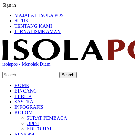
Sign in
MAJALAH ISOLA POS
SITUS
TENTANG KAMI
JURNALISME AMAN
isolapos - Menolak Diam
HOME
BINCANG
BERITA
SASTRA
INFOGRAFIS
KOLOM
SURAT PEMBACA
OPINI
EDITORIAL
RESENSI