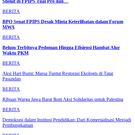
Sholat di FPIPS Tuai Pro dan
…
BERITA
BPO Senat FPIPS Desak Minta Keterlibatan dalam Forum
MWA
BERITA
Belum Terbitnya Pedoman Hingga Efisiensi Hambat Alur
Waktu PKM
BERITA
Aksi Hari Bumi: Massa Tuntut Restorasi Ekologis di Tatar
Pasundan
BERITA
Ribuan Warga Jawa Barat Ikuti Aksi Solidaritas untuk Palestina
BERITA
Demokrasi dalam Institusi Pendidikan: Dari Komersialisasi Menjadi
Pembungkaman