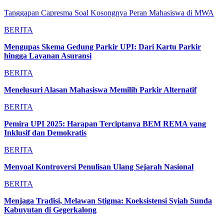
Tanggapan Capresma Soal Kosongnya Peran Mahasiswa di MWA
BERITA
Mengupas Skema Gedung Parkir UPI: Dari Kartu Parkir
hingga Layanan Asuransi
BERITA
Menelusuri Alasan Mahasiswa Memilih Parkir Alternatif
BERITA
Pemira UPI 2025: Harapan Terciptanya BEM REMA yang
Inklusif dan Demokratis
BERITA
Menyoal Kontroversi Penulisan Ulang Sejarah Nasional
BERITA
Menjaga Tradisi, Melawan Stigma: Koeksistensi Syiah Sunda
Kabuyutan di Gegerkalong